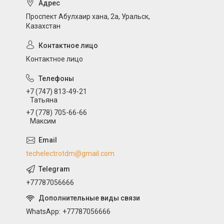
Проспект Абулхаир хана, 2а, Уральск,
Казахстан
Контактное лицо
+7 (747) 813-49-21
Татьяна
+7 (778) 705-66-66
Максим
techelectrotdm@gmail.com
+77787056666
WhatsApp
+77787056666