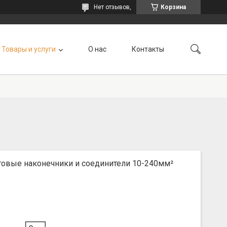
Нет отзывов,
Корзина
Товары и услуги
О нас
Контакты
товые наконечники и соединители 10-240мм²