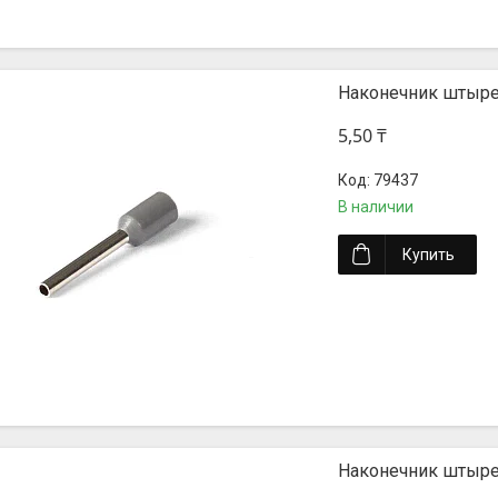
Наконечник штыре
5,50 ₸
79437
В наличии
Купить
Наконечник штыре