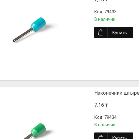
79433
В наличии
Купить
Наконечник штыре
7,16 ₸
79434
В наличии
Купить