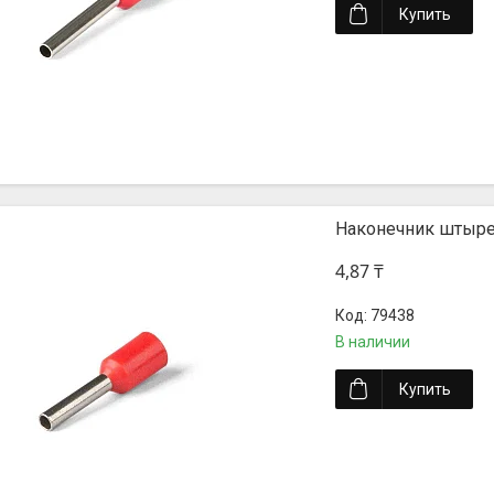
Купить
Наконечник штыре
4,87 ₸
79438
В наличии
Купить