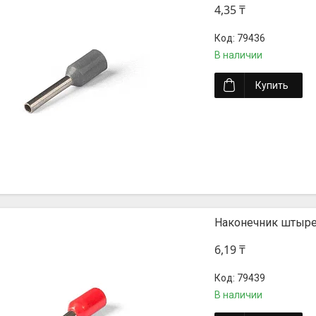
4,35 ₸
79436
В наличии
Купить
Наконечник штыре
6,19 ₸
79439
В наличии