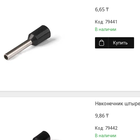
6,65 ₸
79441
В наличии
Купить
Наконечник штыре
9,86 ₸
79442
В наличии