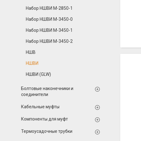
Набор НШВИ М-2850-1
Набор НШВИ М-3450-0
Набор НШВИ М-3450-1
Набор НШВИ М-3450-2
НШВ
НШВИ
НШВИ (GLW)
Болтовые наконечники и
соединители
Кабельные муфты
Компоненты для муфт
Термоусадочные трубки