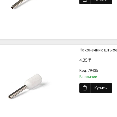
Наконечник штыре
4,35 ₸
79435
В наличии
Купить