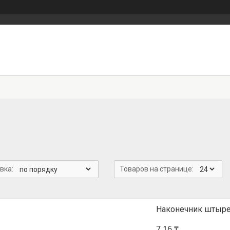
Наконечник штыре
7,16 ₸