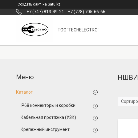
Создать сайт
на Satu.kz
+7 (747) 813-49-21
+7 (778) 705-66-66
ТОО 'TECHELECTRO'
НШВИ
Каталог
IP68 коннекторы и коробки
Кабельная протяжка (УЗК)
Крепежный инструмент