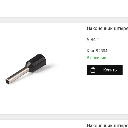
Наконечник штыре
5,84 ₸
92304
В наличии
Купить
Наконечник штыре