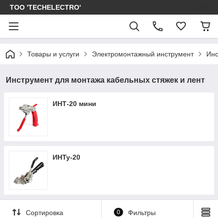
ТОО 'TECHELECTRO'
Товары и услуги
Электромонтажный инструмент
Инс
Инструмент для монтажа кабельных стяжек и лент
ИНТ-20 мини
ИНТу-20
Сортировка
0
Фильтры