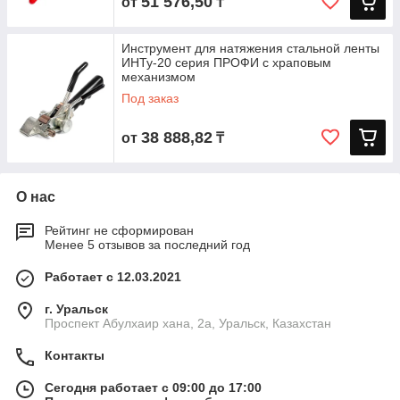
51 576,50
от
₸
Инструмент для натяжения стальной ленты
ИНТу-20 серия ПРОФИ с храповым
механизмом
Под заказ
38 888,82
от
₸
О нас
Рейтинг не сформирован
Менее 5 отзывов за последний год
Работает с 12.03.2021
г. Уральск
Проспект Абулхаир хана, 2а, Уральск, Казахстан
Контакты
Сегодня работает с 09:00 до 17:00