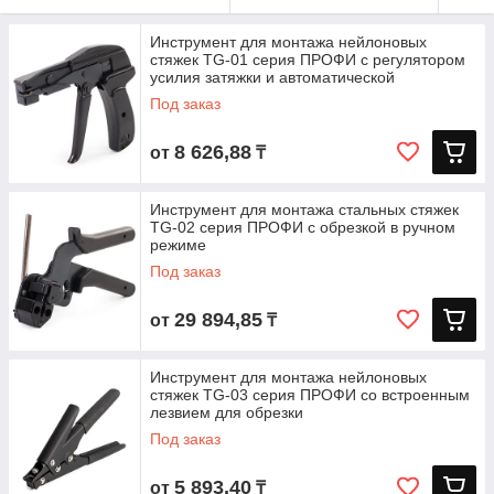
Инструмент для монтажа нейлоновых
стяжек TG-01 серия ПРОФИ с регулятором
усилия затяжки и автоматической
Под заказ
8 626,88
от
₸
Инструмент для монтажа стальных стяжек
TG-02 серия ПРОФИ с обрезкой в ручном
режиме
Под заказ
29 894,85
от
₸
Инструмент для монтажа нейлоновых
стяжек TG-03 серия ПРОФИ со встроенным
лезвием для обрезки
Под заказ
5 893,40
от
₸