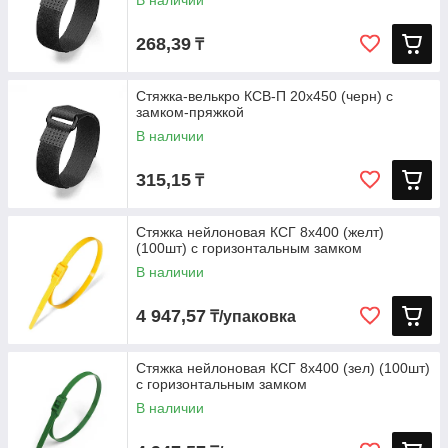
В наличии
268,39
₸
Стяжка-велькро КСВ-П 20х450 (черн) с
замком-пряжкой
В наличии
315,15
₸
Стяжка нейлоновая КСГ 8х400 (желт)
(100шт) с горизонтальным замком
В наличии
4 947,57
₸/упаковка
Стяжка нейлоновая КСГ 8х400 (зел) (100шт)
с горизонтальным замком
В наличии