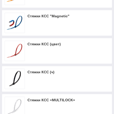
Стяжки КСС "Magnetic"
Стяжки КСС (цвет)
Стяжки КСС (ч)
Стяжки КСС «MULTILOCK»