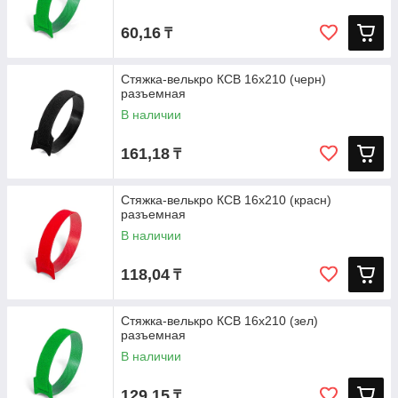
60,16
₸
Стяжка-велькро КСВ 16х210 (черн)
разъемная
В наличии
161,18
₸
Стяжка-велькро КСВ 16х210 (красн)
разъемная
В наличии
118,04
₸
Стяжка-велькро КСВ 16х210 (зел)
разъемная
В наличии
129,15
₸