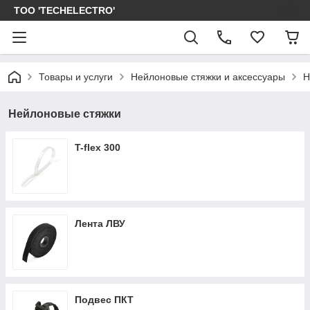
ТОО 'TECHELECTRO'
Товары и услуги
Нейлоновые стяжки и аксессуары
Н
Нейлоновые стяжки
T-flex 300
Лента ЛВУ
Подвес ПКТ