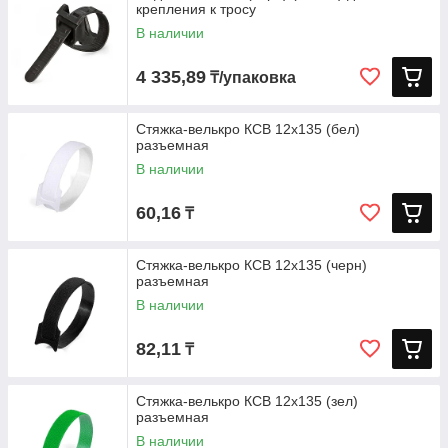
крепления к тросу
В наличии
4 335,89
₸/упаковка
Стяжка-велькро КСВ 12х135 (бел)
разъемная
В наличии
60,16
₸
Стяжка-велькро КСВ 12х135 (черн)
разъемная
В наличии
82,11
₸
Стяжка-велькро КСВ 12х135 (зел)
разъемная
В наличии