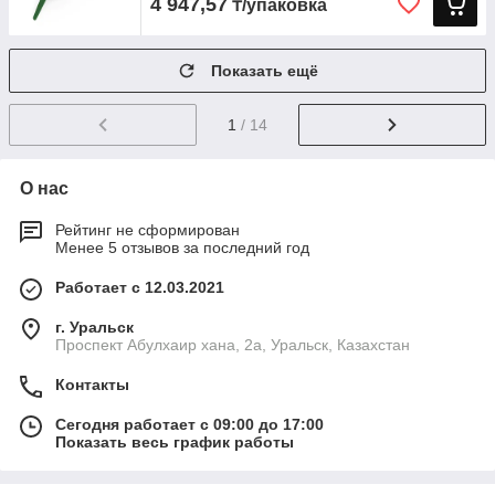
4 947,57
₸/упаковка
Показать ещё
1
/ 14
О нас
Рейтинг не сформирован
Менее 5 отзывов за последний год
Работает с 12.03.2021
г. Уральск
Проспект Абулхаир хана, 2а, Уральск, Казахстан
Контакты
Сегодня работает с 09:00 до 17:00
Показать весь график работы