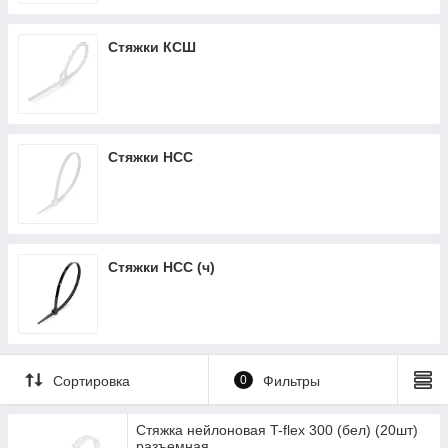
Стяжки КСШ
Стяжки НСС
Стяжки НСС (ч)
Сортировка
0
Фильтры
Стяжка нейлоновая T-flex 300 (бел) (20шт)
разъемная