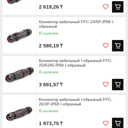
2 619,26
₸
Коннектор кабельный FFC-24/5P-IP68 I-
образный
В наличии
2 580,19
₸
Коннектор кабельный I-образный FFC-
25/RJ45-IP68 I-образный
В наличии
3 691,57
₸
Коннектор кабельный I-образный FFC-
26/2P-IP68 I-образный
В наличии
1 973,75
₸