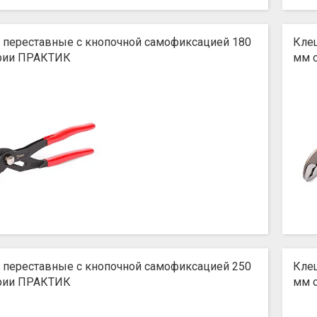
 переставные с кнопочной самофиксацией 180
Кле
рии ПРАКТИК
мм 
 переставные с кнопочной самофиксацией 250
Кле
рии ПРАКТИК
мм 