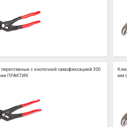
 переставные с кнопочной самофиксацией 300
Кле
рии ПРАКТИК
мм 