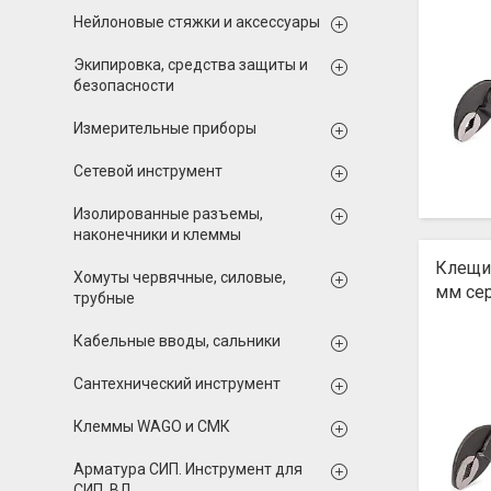
Нейлоновые стяжки и аксессуары
Экипировка, средства защиты и
безопасности
Измерительные приборы
Сетевой инструмент
Изолированные разъемы,
наконечники и клеммы
Клещи
Хомуты червячные, силовые,
мм се
трубные
Кабельные вводы, сальники
Сантехнический инструмент
Клеммы WAGO и СМК
Арматура СИП. Инструмент для
СИП, ВЛ