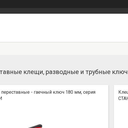
тавные клещи, разводные и трубные клю
переставные - гаечный ключ 180 мм, серия
Клещ
И
СТА