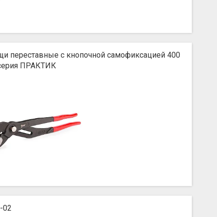
щи переставные с кнопочной самофиксацией 400
серия ПРАКТИК
-02