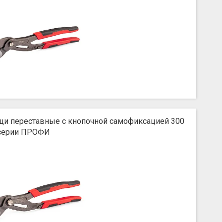
щи переставные с кнопочной самофиксацией 300
серии ПРОФИ