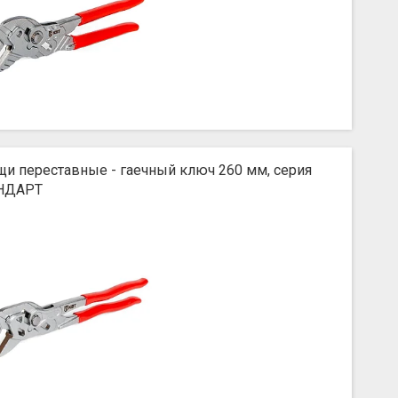
и переставные - гаечный ключ 260 мм, серия
НДАРТ