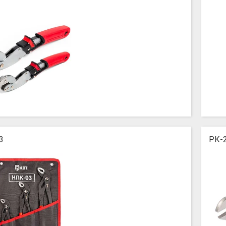
3
РК-