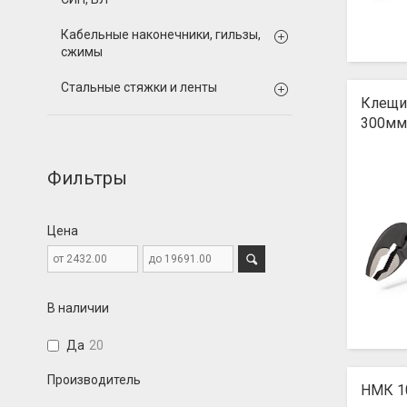
Кабельные наконечники, гильзы,
сжимы
Стальные стяжки и ленты
Клещи
300мм
Фильтры
Цена
В наличии
Да
20
Производитель
НМК 1