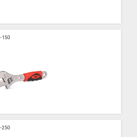
-150
-250