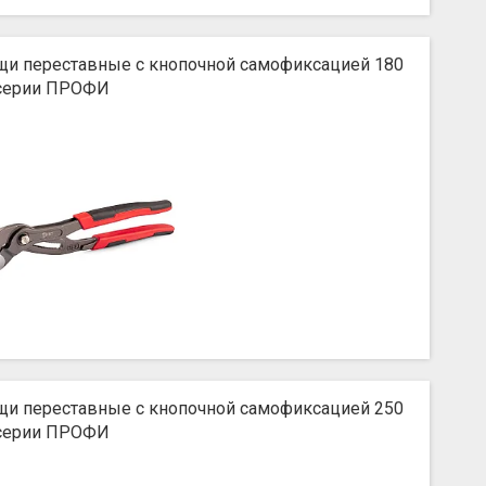
щи переставные с кнопочной самофиксацией 180
серии ПРОФИ
щи переставные с кнопочной самофиксацией 250
серии ПРОФИ