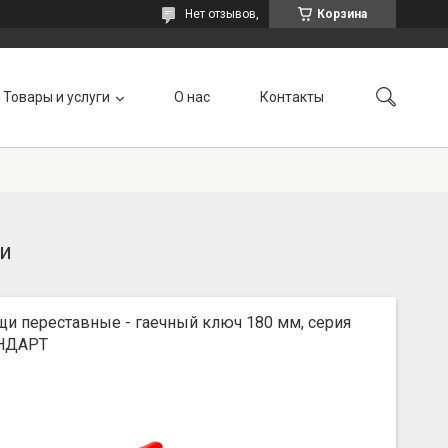
Нет отзывов,
Корзина
Товары и услуги
О нас
Контакты
чи
и переставные - гаечный ключ 180 мм, серия
НДАРТ