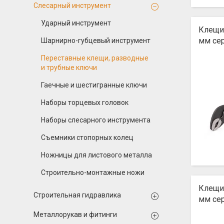
Слесарный инструмент
Ударный инструмент
Клещи
мм се
Шарнирно-губцевый инструмент
Переставные клещи, разводные
и трубные ключи
Гаечные и шестигранные ключи
Наборы торцевых головок
Наборы слесарного инструмента
Съемники стопорных колец
Ножницы для листового металла
Строительно-монтажные ножи
Клещи
Строительная гидравлика
мм се
Металлорукав и фитинги