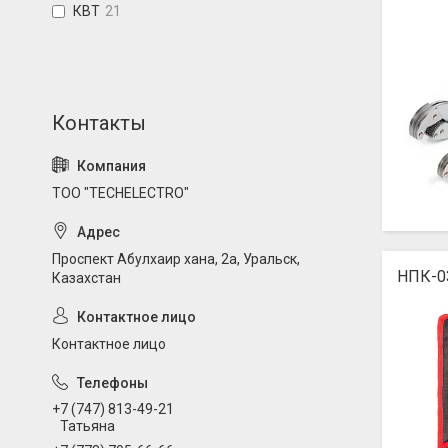
КВТ
21
ТОО "TECHELECTRO"
Проспект Абулхаир хана, 2а, Уральск,
НПК-0
Казахстан
Контактное лицо
+7 (747) 813-49-21
Татьяна