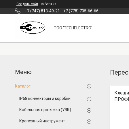
Создать сайт
на Satu.kz
+7 (747) 813-49-21
+7 (778) 705-66-66
ТОО 'TECHELECTRO'
Перес
Каталог
Клещи 
IP68 коннекторы и коробки
ПРОФ
Кабельная протяжка (УЗК)
Крепежный инструмент