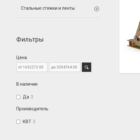
Стальные стяжки и ленты
Фильтры
Цена
В наличии
Да
3
Производитель
КВТ
3