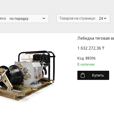
Лебедка тяговая 
1 632 272,36 ₸
88396
В наличии
Купить