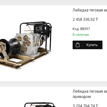
Лебедка тяговая 
2 458 336,92 ₸
88397
В наличии
Купить
Лебедка тяговая 
приводом
3 204 764,74 ₸