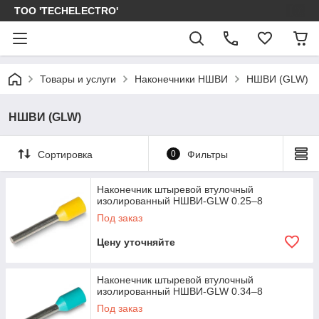
ТОО 'TECHELECTRO'
Товары и услуги
Наконечники НШВИ
НШВИ (GLW)
НШВИ (GLW)
Сортировка
0
Фильтры
Наконечник штыревой втулочный
изолированный НШВИ-GLW 0.25–8
Под заказ
Цену уточняйте
Наконечник штыревой втулочный
изолированный НШВИ-GLW 0.34–8
Под заказ