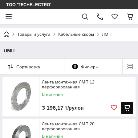
ТОО 'TECHELECTRO'
Товары и услуги
Кабельные скобы
ЛМП
ЛМП
Сортировка
0
Фильтры
Лента монтажная ЛМП 12
перфорированная
В наличии
3 196,17
₸/рулон
Лента монтажная ЛМП 20
перфорированная
В наличии