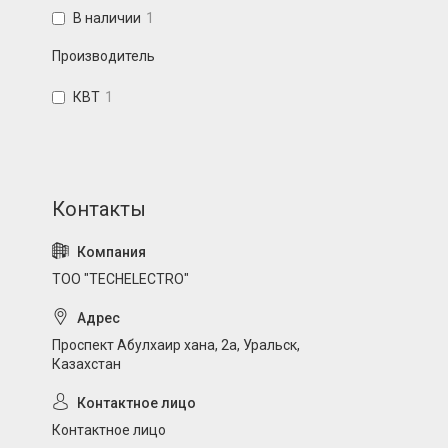
В наличии
1
Производитель
КВТ
1
ТОО "TECHELECTRO"
Проспект Абулхаир хана, 2а, Уральск,
Казахстан
Контактное лицо