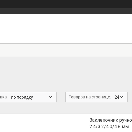
Заклепочник ручн
2.4/3.2/4.0/4.8 мм