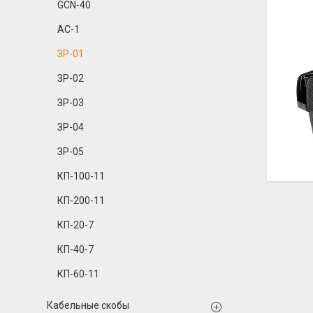
GCN-40
АС-1
ЗР-01
ЗР-02
ЗР-03
ЗР-04
ЗР-05
КП-100-11
КП-200-11
КП-20-7
КП-40-7
КП-60-11
Кабельные скобы