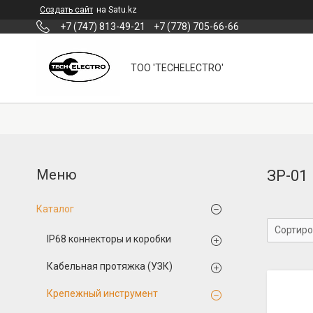
Создать сайт
на Satu.kz
+7 (747) 813-49-21
+7 (778) 705-66-66
ТОО 'TECHELECTRO'
ЗР-01
Каталог
IP68 коннекторы и коробки
Кабельная протяжка (УЗК)
Крепежный инструмент