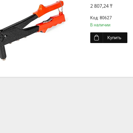
2 807,24 ₸
80627
В наличии
Купить