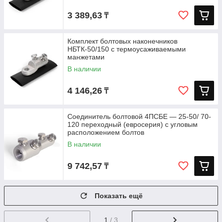
3 389,63
₸
Комплект болтовых наконечников
НБТК-50/150 с термоусаживаемыми
манжетами
В наличии
4 146,26
₸
Соединитель болтовой 4ПСБЕ — 25-50/ 70-
120 переходный (евросерия) с угловым
расположением болтов
В наличии
9 742,57
₸
Показать ещё
1
/ 3