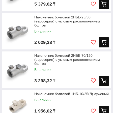
5 379,62
₸
Наконечник болтовой 2НБЕ-25/50
(евросерия) с угловым расположением
болтов
В наличии
2 029,28
₸
Наконечник болтовой 2НБЕ-70/120
(евросерия) с угловым расположением
болтов
В наличии
3 298,32
₸
Наконечник болтовой 1НБ-10/25(Л) луженый
В наличии
1 956,02
₸