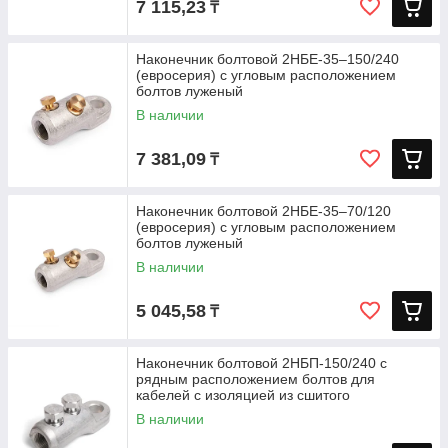
7 115,23
₸
Наконечник болтовой 2НБЕ-35–150/240
(евросерия) с угловым расположением
болтов луженый
В наличии
7 381,09
₸
Наконечник болтовой 2НБЕ-35–70/120
(евросерия) с угловым расположением
болтов луженый
В наличии
5 045,58
₸
Наконечник болтовой 2НБП-150/240 с
рядным расположением болтов для
кабелей с изоляцией из сшитого
полиэтилена
В наличии