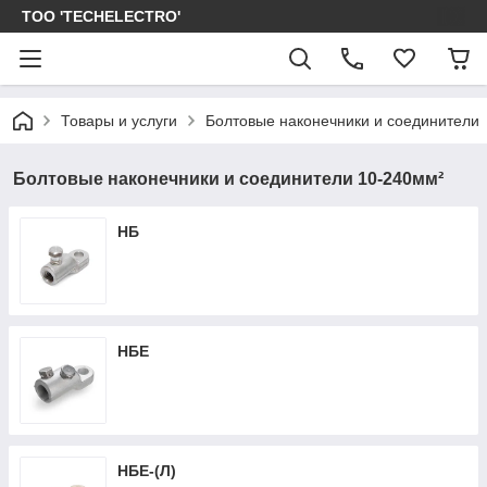
ТОО 'TECHELECTRO'
Товары и услуги
Болтовые наконечники и соединители
Болтовые наконечники и соединители 10-240мм²
НБ
НБЕ
НБЕ-(Л)