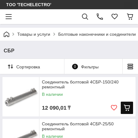
ТОО 'TECHELECTRO'
Товары и услуги
Болтовые наконечники и соединители
СБР
Сортировка
0
Фильтры
Соединитель болтовой 4СБР-150/240
ремонтный
В наличии
12 090,01
₸
Соединитель болтовой 4СБР-25/50
ремонтный
В наличии