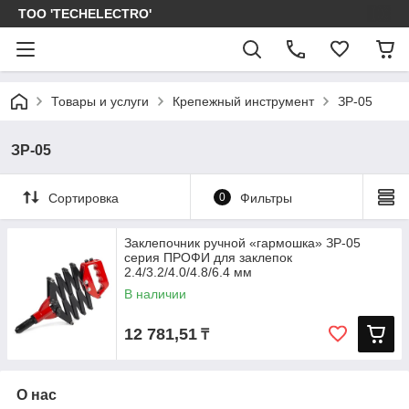
ТОО 'TECHELECTRO'
Товары и услуги
Крепежный инструмент
ЗР-05
ЗР-05
Сортировка
0
Фильтры
Заклепочник ручной «гармошка» ЗР-05
серия ПРОФИ для заклепок
2.4/3.2/4.0/4.8/6.4 мм
В наличии
12 781,51
₸
О нас