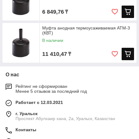
6 849,76
₸
Муфта анодная термоусаживаемая АТМ-3
(КВТ)
В наличии
11 410,47
₸
О нас
Рейтинг не сформирован
Менее 5 отзывов за последний год
Работает с 12.03.2021
г. Уральск
Проспект Абулхаир хана, 2а, Уральск, Казахстан
Контакты