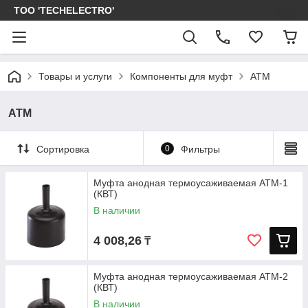
ТОО 'TECHELECTRO'
Товары и услуги
Компоненты для муфт
АТМ
АТМ
Сортировка
0
Фильтры
Муфта анодная термоусаживаемая АТМ-1
(КВТ)
В наличии
4 008,26
₸
Муфта анодная термоусаживаемая АТМ-2
(КВТ)
В наличии