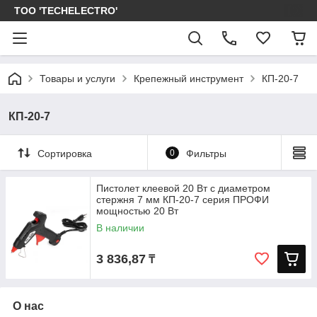
ТОО 'TECHELECTRO'
Товары и услуги
Крепежный инструмент
КП-20-7
КП-20-7
Сортировка
0
Фильтры
Пистолет клеевой 20 Вт с диаметром
стержня 7 мм КП-20-7 серия ПРОФИ
мощностью 20 Вт
В наличии
3 836,87
₸
О нас