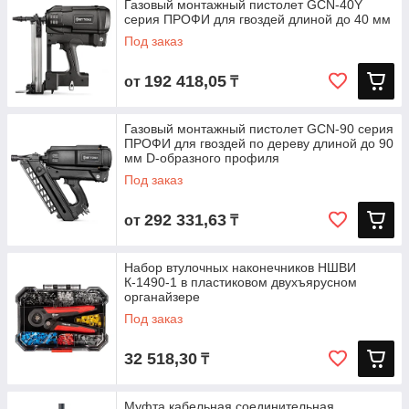
Газовый монтажный пистолет GCN-40Y
серия ПРОФИ для гвоздей длиной до 40 мм
Под заказ
192 418,05
от
₸
Газовый монтажный пистолет GCN-90 серия
ПРОФИ для гвоздей по дереву длиной до 90
мм D-образного профиля
Под заказ
292 331,63
от
₸
Набор втулочных наконечников НШВИ
К-1490-1 в пластиковом двухъярусном
органайзере
Под заказ
32 518,30
₸
Муфта кабельная соединительная