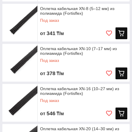
Оплетка кабельная XN‑8 (5–12 мм) из
полиамида (Fortisflex)
Под заказ
341
от
₸/м
Оплетка кабельная XN‑10 (7–17 мм) из
полиамида (Fortisflex)
Под заказ
378
от
₸/м
Оплетка кабельная XN‑16 (10–27 мм) из
полиамида (Fortisflex)
Под заказ
546
от
₸/м
Оплетка кабельная XN‑20 (14–30 мм) из