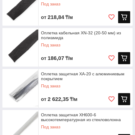
Под заказ
218,84
от
₸/м
Оплетка кабельная XN-32 (20-50 мм) из
полиамида
Под заказ
186,07
от
₸/м
Оплетка защитная XA-20 с алюминиевым
покрытием
Под заказ
2 622,35
от
₸/м
Оплетка защитная XH600-6
высокотемпературная из стекловолокна
Под заказ