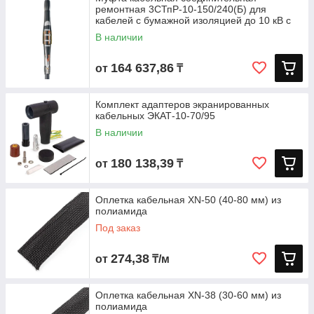
ремонтная 3СТпР-10-150/240(Б) для
кабелей с бумажной изоляцией до 10 кВ с
В наличии
164 637,86
от
₸
Комплект адаптеров экранированных
кабельных ЭКАТ-10-70/95
В наличии
180 138,39
от
₸
Оплетка кабельная XN-50 (40-80 мм) из
полиамида
Под заказ
274,38
от
₸/м
Оплетка кабельная XN-38 (30-60 мм) из
полиамида