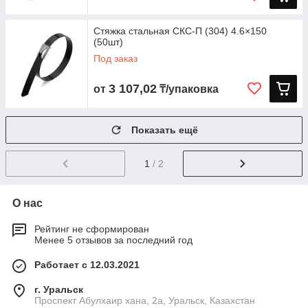
Стяжка стальная СКС‑П (304) 4.6×150
(50шт)
Под заказ
3 107,02
от
₸/упаковка
Показать ещё
1
/ 2
О нас
Рейтинг не сформирован
Менее 5 отзывов за последний год
Работает с 12.03.2021
г. Уральск
Проспект Абулхаир хана, 2а, Уральск, Казахстан