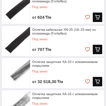
полиамида (Fortisflex)
Под заказ
624
от
₸/м
Оплетка кабельная XN‑25 (18–33 мм) из
полиамида (Fortisflex)
Под заказ
707
от
₸/м
Оплетка защитная XA-10 с алюминиевым
покрытием
Под заказ
32 518,30
от
₸/м
Оплетка защитная XA-16 с алюминиевым
покрытием
Под заказ