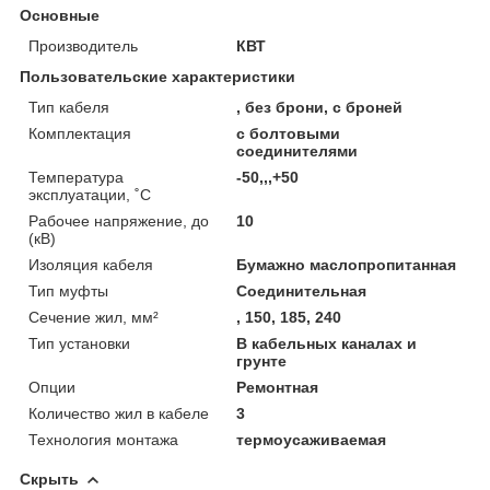
Основные
Производитель
КВТ
Пользовательские характеристики
Тип кабеля
, без брони, с броней
Комплектация
с болтовыми
соединителями
Температура
-50,,,+50
эксплуатации, ˚С
Рабочее напряжение, до
10
(кВ)
Изоляция кабеля
Бумажно маслопропитанная
Тип муфты
Соединительная
Сечение жил, мм²
, 150, 185, 240
Тип установки
В кабельных каналах и
грунте
Опции
Ремонтная
Количество жил в кабеле
3
Технология монтажа
термоусаживаемая
Скрыть