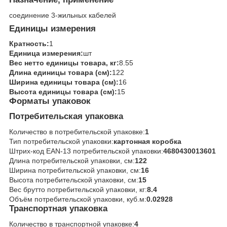
соединение 3-жильных кабелей
Единицы измерения
Кратность:
1
Единица измерения:
шт
Вес нетто единицы товара, кг:
8.55
Длина единицы товара (см):
122
Ширина единицы товара (см):
16
Высота единицы товара (см):
15
Форматы упаковок
Потребительская упаковка
Количество в потребительской упаковке:
1
Тип потребительской упаковки:
картонная коробка
Штрих-код EAN-13 потребительской упаковки:
4680430013601
Длина потребительской упаковки, см:
122
Ширина потребительской упаковки, см:
16
Высота потребительской упаковки, см:
15
Вес брутто потребительской упаковки, кг:
8.4
Объём потребительской упаковки, куб.м:
0.02928
Транспортная упаковка
Количество в транспортной упаковке:
4