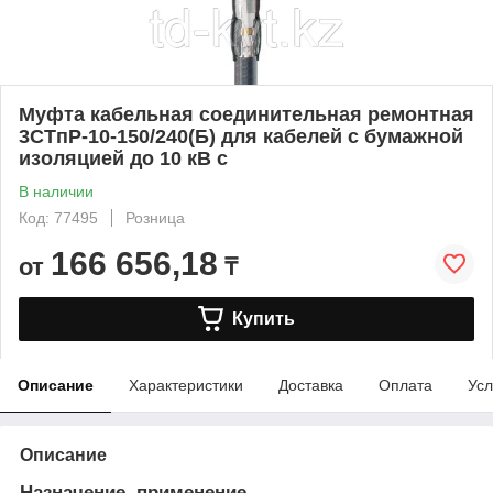
Муфта кабельная соединительная ремонтная
3СТпР-10-150/240(Б) для кабелей с бумажной
изоляцией до 10 кВ с
В наличии
Код: 77495
Розница
166 656,18
от
₸
Купить
Описание
Характеристики
Доставка
Оплата
Усл
Описание
Назначение, применение