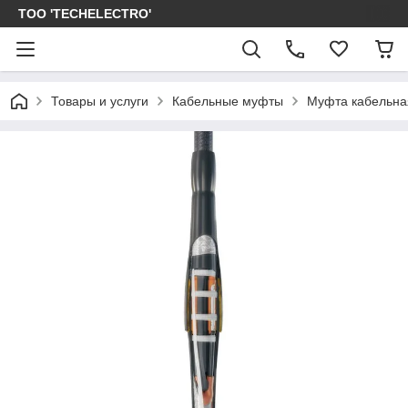
ТОО 'TECHELECTRO'
Товары и услуги
Кабельные муфты
Муфта кабельная