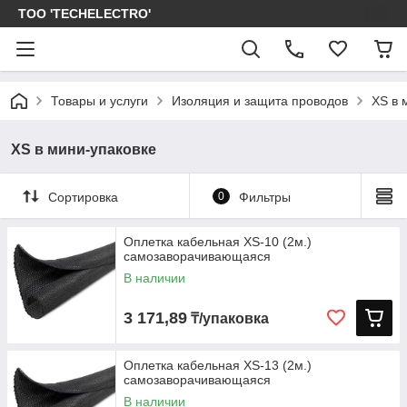
ТОО 'TECHELECTRO'
Товары и услуги
Изоляция и защита проводов
XS в 
XS в мини-упаковке
Сортировка
0
Фильтры
Оплетка кабельная XS-10 (2м.)
самозаворачивающаяся
В наличии
3 171,89
₸/упаковка
Оплетка кабельная XS-13 (2м.)
самозаворачивающаяся
В наличии