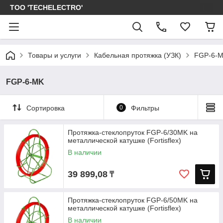
ТОО 'TECHELECTRO'
Товары и услуги
Кабельная протяжка (УЗК)
FGP-6-
FGP-6-MK
Сортировка
0
Фильтры
Протяжка-стеклопруток FGP-6/30MK на
металлической катушке (Fortisflex)
В наличии
39 899,08
₸
Протяжка-стеклопруток FGP-6/50MK на
металлической катушке (Fortisflex)
В наличии