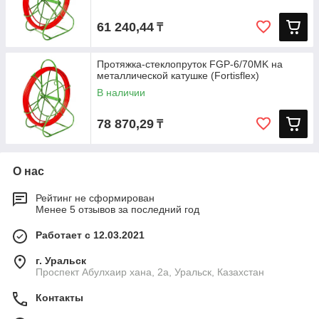
61 240,44
₸
Протяжка-стеклопруток FGP-6/70MK на
металлической катушке (Fortisflex)
В наличии
78 870,29
₸
О нас
Рейтинг не сформирован
Менее 5 отзывов за последний год
Работает с 12.03.2021
г. Уральск
Проспект Абулхаир хана, 2а, Уральск, Казахстан
Контакты