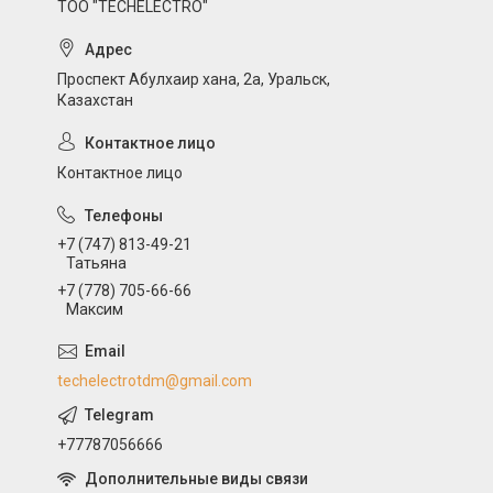
ТОО "TECHELECTRO"
Проспект Абулхаир хана, 2а, Уральск,
Казахстан
Контактное лицо
+7 (747) 813-49-21
Татьяна
+7 (778) 705-66-66
Максим
techelectrotdm@gmail.com
+77787056666