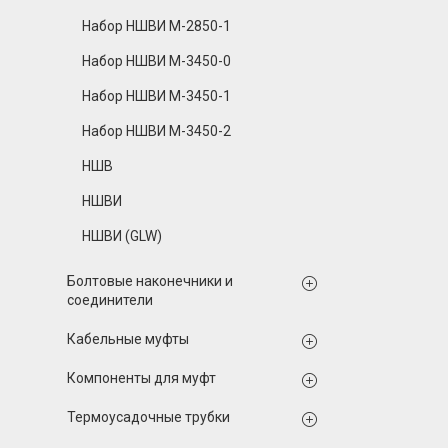
Набор НШВИ М-2850-1
Набор НШВИ М-3450-0
Набор НШВИ М-3450-1
Набор НШВИ М-3450-2
НШВ
НШВИ
НШВИ (GLW)
Болтовые наконечники и
соединители
Кабельные муфты
Компоненты для муфт
Термоусадочные трубки