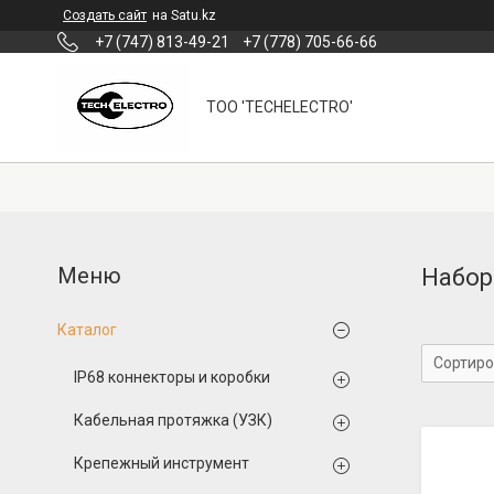
Создать сайт
на Satu.kz
+7 (747) 813-49-21
+7 (778) 705-66-66
ТОО 'TECHELECTRO'
Набо
Каталог
IP68 коннекторы и коробки
Кабельная протяжка (УЗК)
Крепежный инструмент