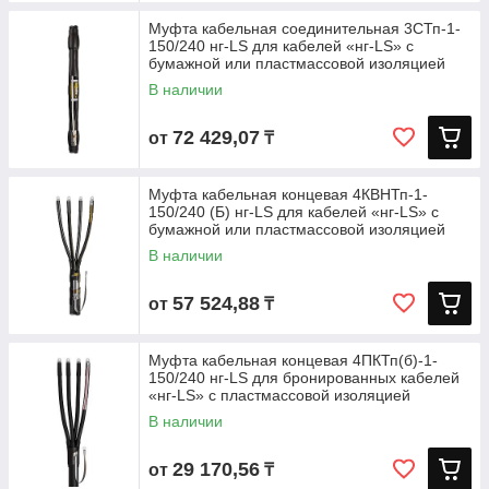
Муфта кабельная соединительная 3СТп-1-
150/240 нг-LS для кабелей «нг-LS» с
бумажной или пластмассовой изоляцией
В наличии
72 429,07
от
₸
Муфта кабельная концевая 4КВНТп-1-
150/240 (Б) нг-LS для кабелей «нг-LS» с
бумажной или пластмассовой изоляцией
В наличии
57 524,88
от
₸
Муфта кабельная концевая 4ПКТп(б)-1-
150/240 нг-LS для бронированных кабелей
«нг-LS» с пластмассовой изоляцией
В наличии
29 170,56
от
₸