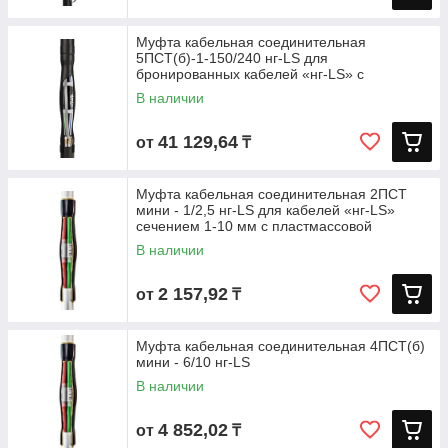
Муфта кабельная соединительная
5ПСТ(б)-1-150/240 нг-LS для
бронированных кабелей «нг-LS» с
пластмассовой
В наличии
41 129,64
от
₸
Муфта кабельная соединительная 2ПСТ
мини - 1/2,5 нг-LS для кабелей «нг-LS»
сечением 1-10 мм с пластмассовой
В наличии
2 157,92
от
₸
Муфта кабельная соединительная 4ПСТ(б)
мини - 6/10 нг-LS
В наличии
4 852,02
от
₸