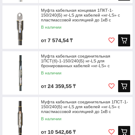
Муфта кабельная концевая 1ПКТ-1-
150/240(Б) нг-LS для кабелей «нг-LS» с
пластмассовой изоляцией до 1кВ с
В наличии
7 574,54
от
₸
Муфта кабельная соединительная
1ПСТ(б)-1-150/240(Б) нг-LS для
бронированных кабелей «нг-LS» с
пластмассовой
В наличии
24 359,55
от
₸
Муфта кабельная соединительная 1ПСТ-1-
150/240(Б) нг-LS для кабелей «нг-LS» с
пластмассовой изоляцией до 1кВ с
В наличии
10 542,66
от
₸