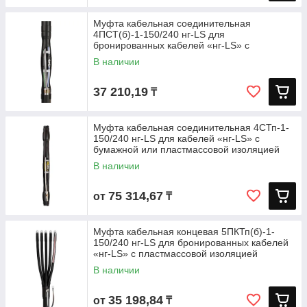
Муфта кабельная соединительная
4ПСТ(б)-1-150/240 нг-LS для
бронированных кабелей «нг-LS» с
пластмассовой
В наличии
37 210,19
₸
Муфта кабельная соединительная 4СТп-1-
150/240 нг-LS для кабелей «нг-LS» с
бумажной или пластмассовой изоляцией
В наличии
75 314,67
от
₸
Муфта кабельная концевая 5ПКТп(б)-1-
150/240 нг-LS для бронированных кабелей
«нг-LS» с пластмассовой изоляцией
В наличии
35 198,84
от
₸