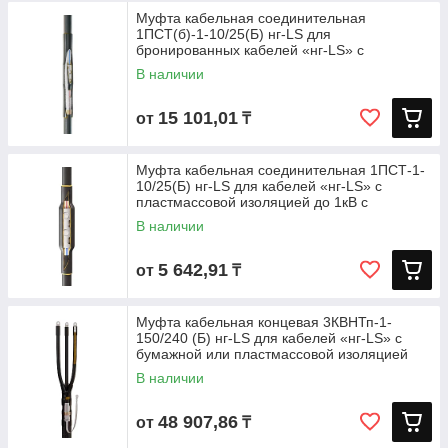
Муфта кабельная соединительная
1ПСТ(б)-1-10/25(Б) нг-LS для
бронированных кабелей «нг-LS» с
пластмассовой
В наличии
15 101,01
от
₸
Муфта кабельная соединительная 1ПСТ-1-
10/25(Б) нг-LS для кабелей «нг-LS» с
пластмассовой изоляцией до 1кВ с
В наличии
5 642,91
от
₸
Муфта кабельная концевая 3КВНТп-1-
150/240 (Б) нг-LS для кабелей «нг-LS» с
бумажной или пластмассовой изоляцией
В наличии
48 907,86
от
₸