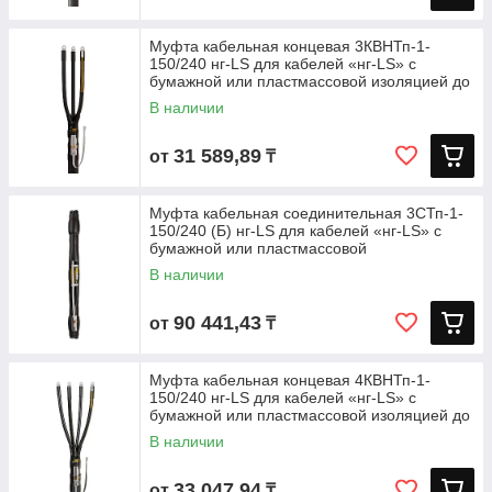
Муфта кабельная концевая 3КВНТп-1-
150/240 нг-LS для кабелей «нг-LS» с
бумажной или пластмассовой изоляцией до
В наличии
31 589,89
от
₸
Муфта кабельная соединительная 3СТп-1-
150/240 (Б) нг-LS для кабелей «нг-LS» с
бумажной или пластмассовой
В наличии
90 441,43
от
₸
Муфта кабельная концевая 4КВНТп-1-
150/240 нг-LS для кабелей «нг-LS» с
бумажной или пластмассовой изоляцией до
В наличии
33 047,94
от
₸