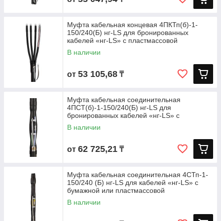
Муфта кабельная концевая 4ПКТп(б)-1-
150/240(Б) нг-LS для бронированных
кабелей «нг-LS» с пластмассовой
В наличии
53 105,68
от
₸
Муфта кабельная соединительная
4ПСТ(б)-1-150/240(Б) нг-LS для
бронированных кабелей «нг-LS» с
пластмассовой
В наличии
62 725,21
от
₸
Муфта кабельная соединительная 4СТп-1-
150/240 (Б) нг-LS для кабелей «нг-LS» с
бумажной или пластмассовой
В наличии