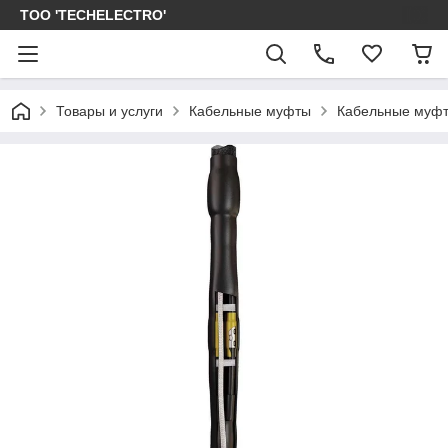
ТОО 'TECHELECTRO'
Товары и услуги
Кабельные муфты
Кабельные муфт