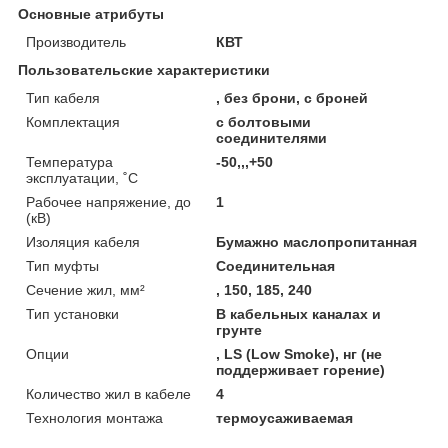
Основные атрибуты
Производитель
КВТ
Пользовательские характеристики
Тип кабеля
, без брони, с броней
Комплектация
с болтовыми
соединителями
Температура
-50,,,+50
эксплуатации, ˚С
Рабочее напряжение, до
1
(кВ)
Изоляция кабеля
Бумажно маслопропитанная
Тип муфты
Соединительная
Сечение жил, мм²
, 150, 185, 240
Тип установки
В кабельных каналах и
грунте
Опции
, LS (Low Smoke), нг (не
поддерживает горение)
Количество жил в кабеле
4
Технология монтажа
термоусаживаемая