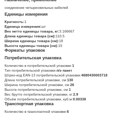
соединение четырехжильных кабелей
Единицы измерения
Кратность:
1
Единица измерения:
шт
Вес нетто единицы товара, кг:
3.166667
Длина единицы товара (см):
110.5
Ширина единицы товара (см):
18
Высота единицы товара (см):
15
Форматы упаковок
Потребительская упаковка
Количество в потребительской упаковке:
1
Тип потребительской упаковки:
п/э пакет
Штрих-код EAN-13 потребительской упаковки:
4680430003718
Длина потребительской упаковки, см:
130
Ширина потребительской упаковки, см:
26
Высота потребительской упаковки, см:
1
Вес брутто потребительской упаковки, кг:
2.9
Объём потребительской упаковки, куб.м:
0.00338
Транспортная упаковка
Количество в транспортной упаковке:
6