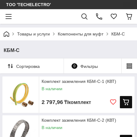
ТОО 'TECHELECTRO'
Товары и услуги
Компоненты для муфт
КБМ-С
КБМ-С
Сортировка
0
Фильтры
Комплект заземления КБМ-С-1 (КВТ)
В наличии
2 797,96
₸/комплект
Комплект заземления КБМ-С-2 (КВТ)
В наличии