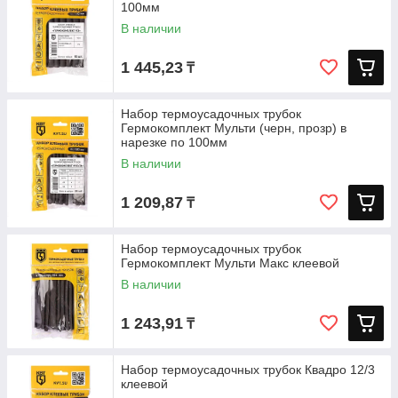
100мм
В наличии
1 445,23
₸
Набор термоусадочных трубок
Гермокомплект Мульти (черн, прозр) в
нарезке по 100мм
В наличии
1 209,87
₸
Набор термоусадочных трубок
Гермокомплект Мульти Макс клеевой
В наличии
1 243,91
₸
Набор термоусадочных трубок Квадро 12/3
клеевой