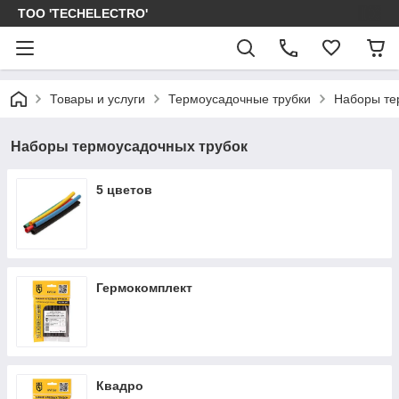
ТОО 'TECHELECTRO'
Товары и услуги
Термоусадочные трубки
Наборы те
Наборы термоусадочных трубок
5 цветов
Гермокомплект
Квадро