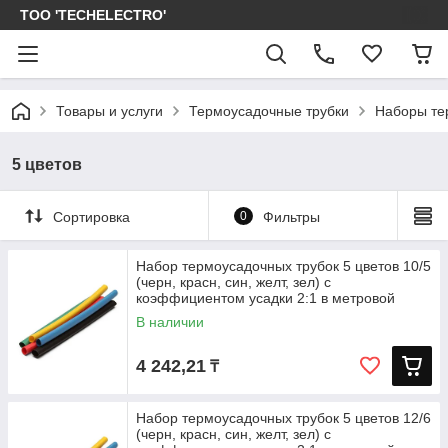
ТОО 'TECHELECTRO'
Товары и услуги
Термоусадочные трубки
Наборы те
5 цветов
Сортировка
0
Фильтры
Набор термоусадочных трубок 5 цветов 10/5
(черн, красн, син, желт, зел) с
коэффициентом усадки 2:1 в метровой
В наличии
4 242,21
₸
Набор термоусадочных трубок 5 цветов 12/6
(черн, красн, син, желт, зел) с