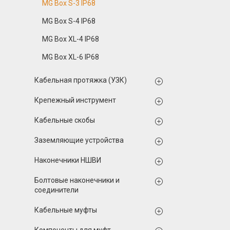
MG Box S-3 IP68
MG Box S-4 IP68
MG Box XL-4 IP68
MG Box XL-6 IP68
Кабельная протяжка (УЗК)
Крепежный инструмент
Кабельные скобы
Заземляющие устройства
Наконечники НШВИ
Болтовые наконечники и
соединители
Кабельные муфты