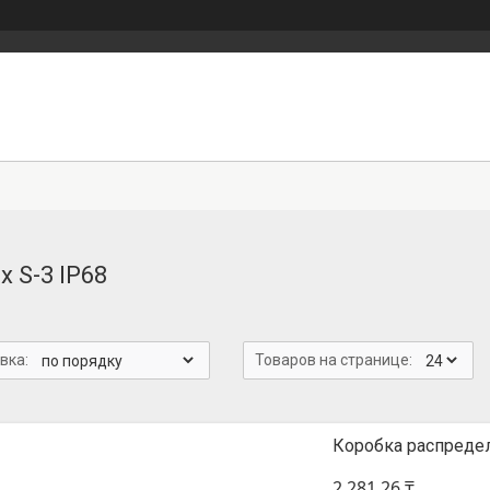
 S-3 IP68
Коробка распредел
2 281,26 ₸