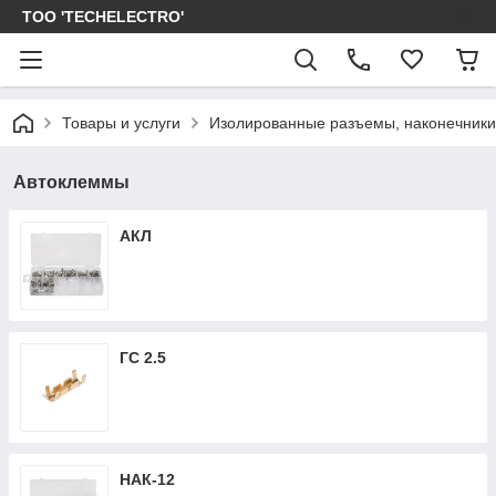
ТОО 'TECHELECTRO'
Товары и услуги
Изолированные разъемы, наконечники
Автоклеммы
АКЛ
ГС 2.5
НАК-12