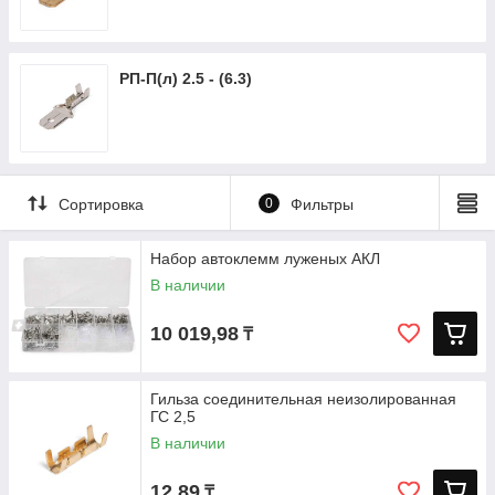
РП-П(л) 2.5 - (6.3)
Сортировка
0
Фильтры
Набор автоклемм луженых АКЛ
В наличии
10 019,98
₸
Гильза соединительная неизолированная
ГС 2,5
В наличии
12,89
₸