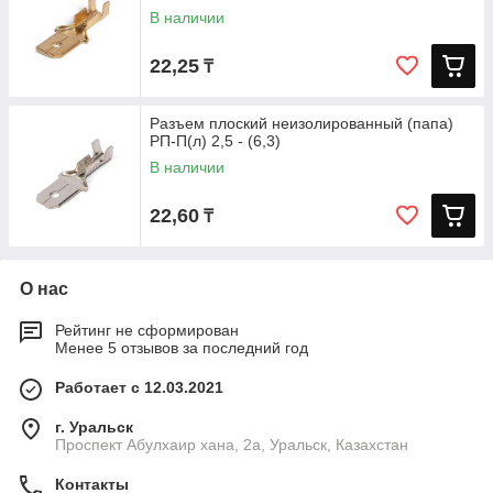
В наличии
22,25
₸
Разъем плоский неизолированный (папа)
РП-П(л) 2,5 - (6,3)
В наличии
22,60
₸
О нас
Рейтинг не сформирован
Менее 5 отзывов за последний год
Работает с 12.03.2021
г. Уральск
Проспект Абулхаир хана, 2а, Уральск, Казахстан
Контакты