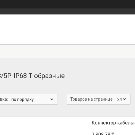
3/5P-IP68 T-образные
Коннектор кабель
2 908,78 ₸