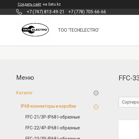
Создать сайт
на Satu.kz
+7 (747) 813-49-21
+7 (778) 705-66-66
ТОО 'TECHELECTRO'
FFC-3
Каталог
IP68 коннекторы и коробки
FFC-21/3P-IP68 I-образные
FFC-22/4P-IP68 I-образные
FFC-23/3P-IP68 I-образные