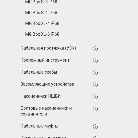
MG Box S-3 IP68
MG Box S-4 IP68
MG Box XL-4 IP68
MG Box XL-6 IP68
Кабельная протяжка (УЗК)
Крепежный инструмент
Кабельные скобы
Заземляющие устройства
Наконечники НШВИ
Болтовые наконечники и
соединители
Кабельные муфты