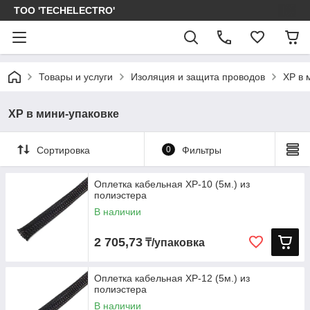
ТОО 'TECHELECTRO'
Товары и услуги
Изоляция и защита проводов
XP в 
XP в мини-упаковке
Сортировка
0
Фильтры
Оплетка кабельная XP-10 (5м.) из
полиэстера
В наличии
2 705,73
₸/упаковка
Оплетка кабельная XP-12 (5м.) из
полиэстера
В наличии