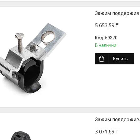
Зажим поддержив
5 653,59 ₸
59370
В наличии
Купить
Зажим поддержив
3 071,69 ₸