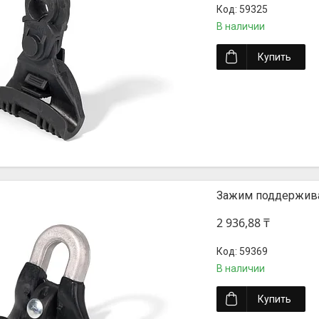
59325
В наличии
Купить
Зажим поддержив
2 936,88 ₸
59369
В наличии
Купить