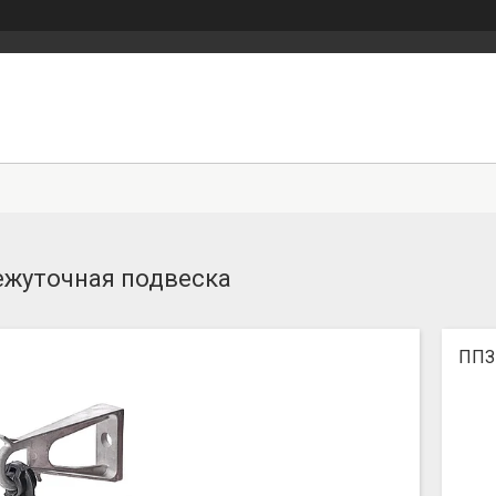
жуточная подвеска
ППЗ