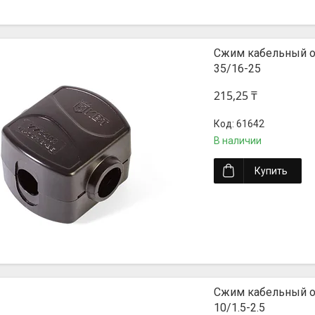
Сжим кабельный о
35/16-25
215,25 ₸
61642
В наличии
Купить
Сжим кабельный о
10/1.5-2.5