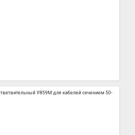
тветвительный У859М для кабелей сечением 50-