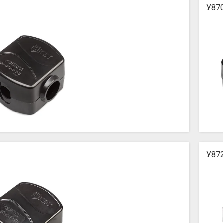
У87
У87