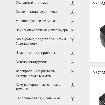
Слесарный инструмент
У859M
Строительная гидравлика
Металлорукав и фитинги
Нейлоновые стяжки и аксессуары
Экипировка, средства защиты и
безопасности
Измерительные приборы
Сетевой инструмент
Изолированные разъемы,
У871М
наконечники и клеммы
Хомуты червячные, силовые,
трубные
Кабельные вводы, сальники