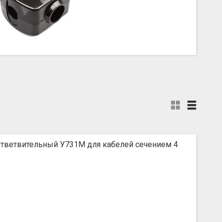
тветвительный У731М для кабелей сечением 4