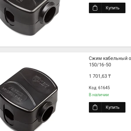
Купить
Сжим кабельный о
150/16-50
1 701,63 ₸
61645
В наличии
Купить