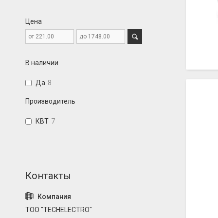
Цена
В наличии
Да
8
Производитель
КВТ
7
ТОО "TECHELECTRO"