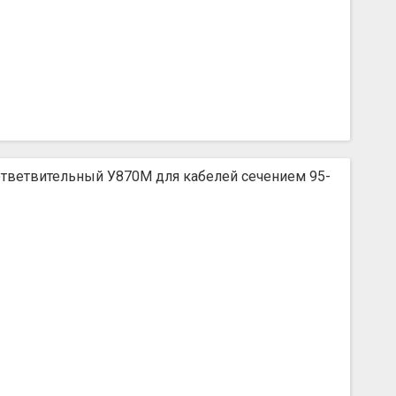
тветвительный У870М для кабелей сечением 95-