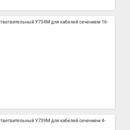
тветвительный У734М для кабелей сечением 16-
тветвительный У739М для кабелей сечением 4-