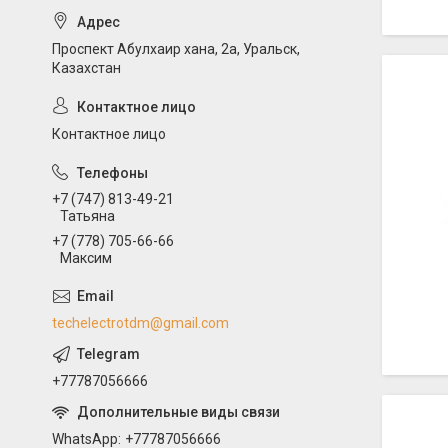
Проспект Абулхаир хана, 2а, Уральск,
Казахстан
Контактное лицо
+7 (747) 813-49-21
Татьяна
+7 (778) 705-66-66
Максим
techelectrotdm@gmail.com
+77787056666
WhatsApp
+77787056666