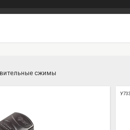
вительные сжимы
У73