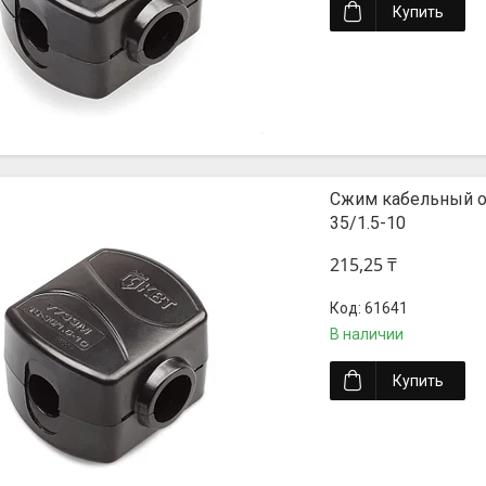
Купить
Сжим кабельный о
35/1.5-10
215,25 ₸
61641
В наличии
Купить