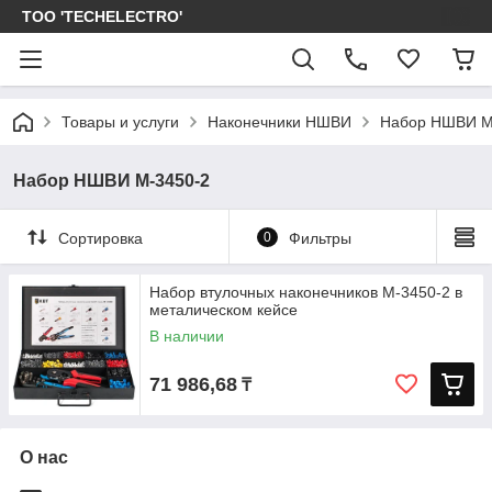
ТОО 'TECHELECTRO'
Товары и услуги
Наконечники НШВИ
Набор НШВИ М
Набор НШВИ М-3450-2
Сортировка
0
Фильтры
Набор втулочных наконечников М-3450-2 в
металическом кейсе
В наличии
71 986,68
₸
О нас