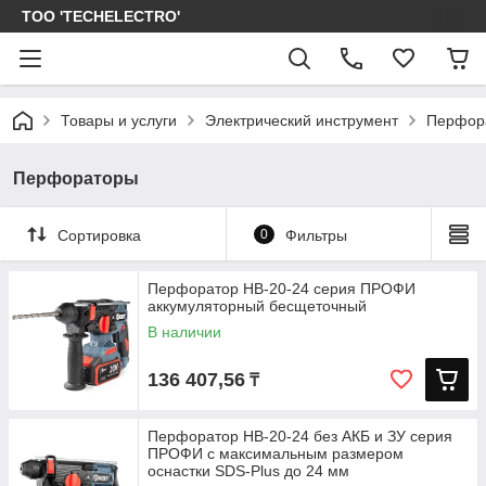
ТОО 'TECHELECTRO'
Товары и услуги
Электрический инструмент
Перфор
Перфораторы
Сортировка
0
Фильтры
Перфоратор HB-20-24 серия ПРОФИ
аккумуляторный бесщеточный
В наличии
136 407,56
₸
Перфоратор HB-20-24 без АКБ и ЗУ серия
ПРОФИ с максимальным размером
оснастки SDS-Plus до 24 мм