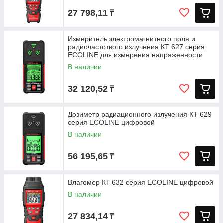
27 798,11
₸
Измеритель электромагнитного поля и
радиочастотного излучения КТ 627 серия
ECOLINE для измерения напряженности
В наличии
32 120,52
₸
Дозиметр радиационного излучения КТ 629
серия ECOLINE цифровой
В наличии
56 195,65
₸
Влагомер КТ 632 серия ECOLINE цифровой
В наличии
27 834,14
₸