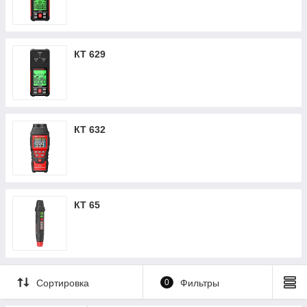
КТ 629
КТ 632
КТ 65
Сортировка
0
Фильтры