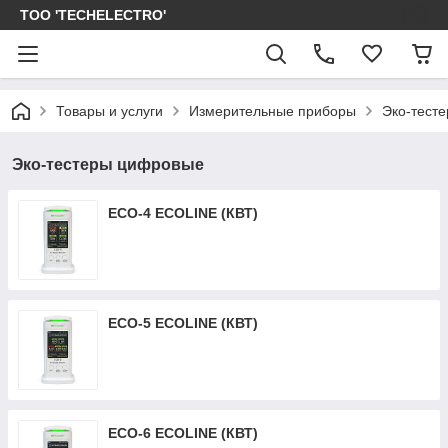
ТОО 'TECHELECTRO'
Товары и услуги
Измерительные приборы
Эко-тест
Эко-тестеры цифровые
ECO-4 ECOLINE (КВТ)
ECO-5 ECOLINE (КВТ)
ECO-6 ECOLINE (КВТ)