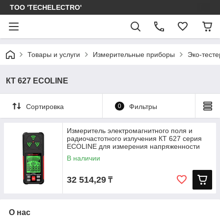
ТОО 'TECHELECTRO'
Товары и услуги
Измерительные приборы
Эко-тест
КТ 627 ECOLINE
Сортировка
0
Фильтры
Измеритель электромагнитного поля и
радиочастотного излучения КТ 627 серия
ECOLINE для измерения напряженности
В наличии
32 514,29
₸
О нас