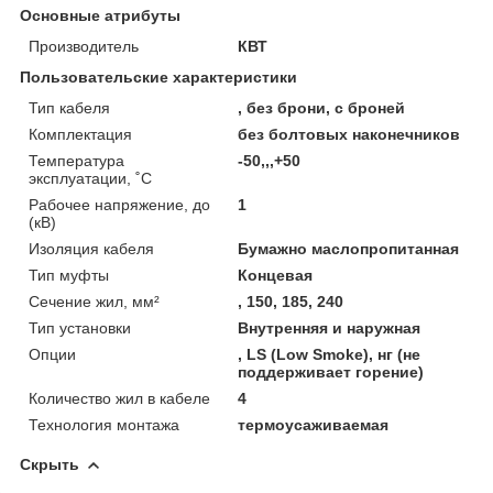
Основные атрибуты
Производитель
КВТ
Пользовательские характеристики
Тип кабеля
, без брони, с броней
Комплектация
без болтовых наконечников
Температура
-50,,,+50
эксплуатации, ˚С
Рабочее напряжение, до
1
(кВ)
Изоляция кабеля
Бумажно маслопропитанная
Тип муфты
Концевая
Сечение жил, мм²
, 150, 185, 240
Тип установки
Внутренняя и наружная
Опции
, LS (Low Smoke), нг (не
поддерживает горение)
Количество жил в кабеле
4
Технология монтажа
термоусаживаемая
Скрыть