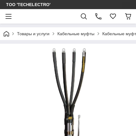
ТОО 'TECHELECTRO'
Товары и услуги
Кабельные муфты
Кабельные муфт