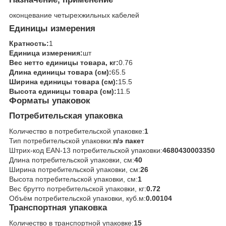
оконцевание четырехжильных кабелей
Единицы измерения
Кратность:
1
Единица измерения:
шт
Вес нетто единицы товара, кг:
0.76
Длина единицы товара (см):
65.5
Ширина единицы товара (см):
15.5
Высота единицы товара (см):
11.5
Форматы упаковок
Потребительская упаковка
Количество в потребительской упаковке:
1
Тип потребительской упаковки:
п/э пакет
Штрих-код EAN-13 потребительской упаковки:
4680430003350
Длина потребительской упаковки, см:
40
Ширина потребительской упаковки, см:
26
Высота потребительской упаковки, см:
1
Вес брутто потребительской упаковки, кг:
0.72
Объём потребительской упаковки, куб.м:
0.00104
Транспортная упаковка
Количество в транспортной упаковке:
15