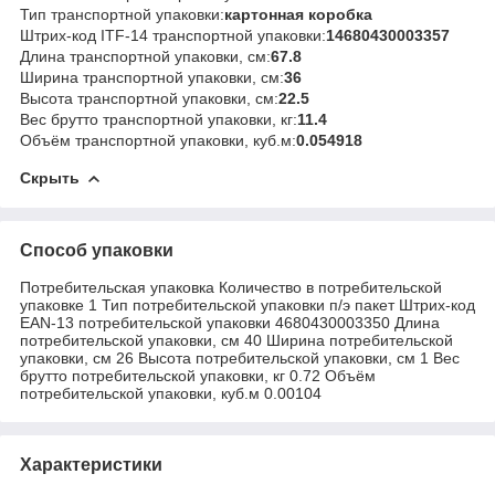
Тип транспортной упаковки:
картонная коробка
Штрих-код ITF-14 транспортной упаковки:
14680430003357
Длина транспортной упаковки, см:
67.8
Ширина транспортной упаковки, см:
36
Высота транспортной упаковки, см:
22.5
Вес брутто транспортной упаковки, кг:
11.4
Объём транспортной упаковки, куб.м:
0.054918
Скрыть
Способ упаковки
Потребительская упаковка Количество в потребительской
упаковке 1 Тип потребительской упаковки п/э пакет Штрих-код
EAN-13 потребительской упаковки 4680430003350 Длина
потребительской упаковки, см 40 Ширина потребительской
упаковки, см 26 Высота потребительской упаковки, см 1 Вес
брутто потребительской упаковки, кг 0.72 Объём
потребительской упаковки, куб.м 0.00104
Характеристики