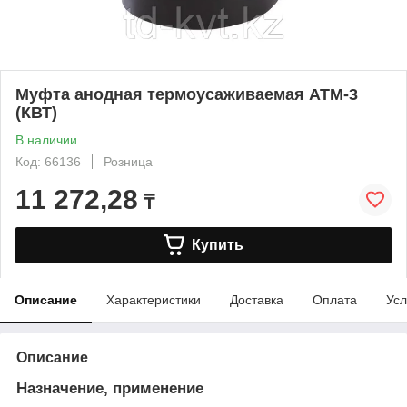
Муфта анодная термоусаживаемая АТМ-3
(КВТ)
В наличии
Код: 66136
Розница
11 272,28
₸
Купить
Описание
Характеристики
Доставка
Оплата
Усл
Описание
Назначение, применение