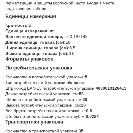
герметизации и защиты корпусной части анода в месте
подключения кабеля
Единицы измерения
Кратность:
5
Единица измерения:
шт
Вес нетто единицы товара, кг:
0.197143
Длина единицы товара (см):
18
Ширина единицы товара (см):
8.5
Высота единицы товара (см):
8.5
Форматы упаковок
Потребительская упаковка
Количество в потребительской упаковке:
5
Тип потребительской упаковки:
п/э пакет
Штрих-код EAN-13 потребительской упаковки:
4630019126413
Длина потребительской упаковки, см:
56
Ширина потребительской упаковки, см:
20
Высота потребительской упаковки, см:
20
Вес брутто потребительской упаковки, кг:
0.8
Объём потребительской упаковки, куб.м:
0.0224
Транспортная упаковка
Количество в транспортной упаковке:
35