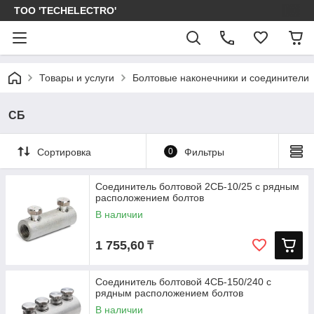
ТОО 'TECHELECTRO'
Товары и услуги
Болтовые наконечники и соединители
СБ
Сортировка
0
Фильтры
Соединитель болтовой 2СБ-10/25 с рядным
расположением болтов
В наличии
1 755,60
₸
Соединитель болтовой 4СБ-150/240 с
рядным расположением болтов
В наличии