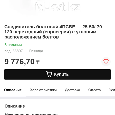
Соединитель болтовой 4ПСБЕ — 25-50/ 70-
120 переходный (евросерия) с угловым
расположением болтов
В наличии
Код: 66807
Розница
9 776,70
₸
Купить
Описание
Характеристики
Доставка
Оплата
Усл
Описание
Назначение, применение