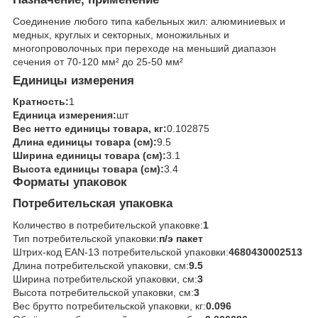
Соединение любого типа кабельных жил: алюминиевых и
медных, круглых и секторных, моножильных и
многопроволочных при переходе на меньший диапазон
сечения от 70-120 мм² до 25-50 мм²
Единицы измерения
Кратность:
1
Единица измерения:
шт
Вес нетто единицы товара, кг:
0.102875
Длина единицы товара (см):
9.5
Ширина единицы товара (см):
3.1
Высота единицы товара (см):
3.4
Форматы упаковок
Потребительская упаковка
Количество в потребительской упаковке:
1
Тип потребительской упаковки:
п/э пакет
Штрих-код EAN-13 потребительской упаковки:
4680430002513
Длина потребительской упаковки, см:
9.5
Ширина потребительской упаковки, см:
3
Высота потребительской упаковки, см:
3
Вес брутто потребительской упаковки, кг:
0.096