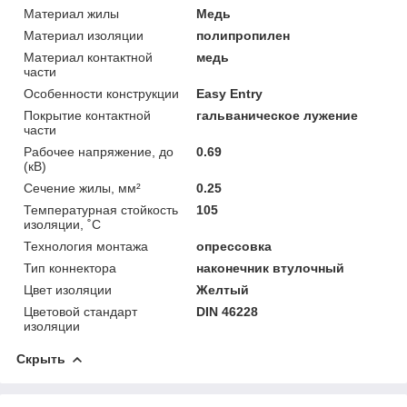
Материал жилы
Медь
Материал изоляции
полипропилен
Материал контактной
медь
части
Особенности конструкции
Easy Entry
Покрытие контактной
гальваническое лужение
части
Рабочее напряжение, до
0.69
(кВ)
Сечение жилы, мм²
0.25
Температурная стойкость
105
изоляции, ˚С
Технология монтажа
опрессовка
Тип коннектора
наконечник втулочный
Цвет изоляции
Желтый
Цветовой стандарт
DIN 46228
изоляции
Скрыть