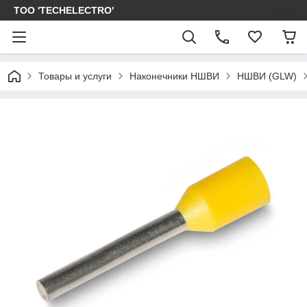
ТОО 'TECHELECTRO'
Товары и услуги
Наконечники НШВИ
НШВИ (GLW)