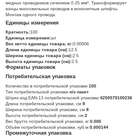
медных проводников сечением 0.25 мм². Трансформирует
концы многожильных проводов в монолитные штифты.
Монтаж одного провода.
Единицы измерения
Кратность:
100
Единица измерения:
шт
Вес нетто единицы товара, кг:
0.00006
Длина единицы товара (см):
12.5
Ширина единицы товара (см):
2.5
Высота единицы товара (см):
2.5
Форматы упаковок
Потребительская упаковка
Количество в потребительской упаковке:
100
Тип потребительской упаковки:
п/э пакет
Штрих-код EAN-13 потребительской упаковки:
4250579100236
Длина потребительской упаковки, см:
9
Ширина потребительской упаковки, см:
8
Высота потребительской упаковки, см:
2
Вес брутто потребительской упаковки, кг:
0.006
Объём потребительской упаковки, куб.м:
0.000144
Промежуточная упаковка