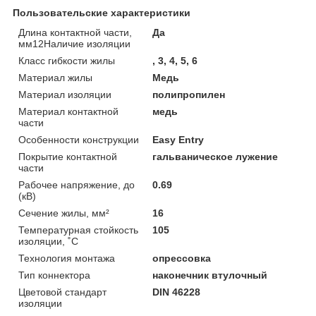
Пользовательские характеристики
Длина контактной части,
Да
мм12Наличие изоляции
Класс гибкости жилы
, 3, 4, 5, 6
Материал жилы
Медь
Материал изоляции
полипропилен
Материал контактной
медь
части
Особенности конструкции
Easy Entry
Покрытие контактной
гальваническое лужение
части
Рабочее напряжение, до
0.69
(кВ)
Сечение жилы, мм²
16
Температурная стойкость
105
изоляции, ˚С
Технология монтажа
опрессовка
Тип коннектора
наконечник втулочный
Цветовой стандарт
DIN 46228
изоляции