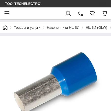
ТОО 'TECHELECTRO'
Товары и услуги
Наконечники НШВИ
НШВИ (GLW)