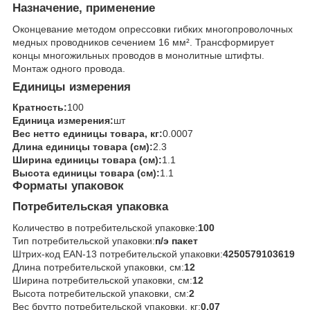
Назначение, применение
Оконцевание методом опрессовки гибких многопроволочных
медных проводников сечением 16 мм². Трансформирует
концы многожильных проводов в монолитные штифты.
Монтаж одного провода.
Единицы измерения
Кратность:
100
Единица измерения:
шт
Вес нетто единицы товара, кг:
0.0007
Длина единицы товара (см):
2.3
Ширина единицы товара (см):
1.1
Высота единицы товара (см):
1.1
Форматы упаковок
Потребительская упаковка
Количество в потребительской упаковке:
100
Тип потребительской упаковки:
п/э пакет
Штрих-код EAN-13 потребительской упаковки:
4250579103619
Длина потребительской упаковки, см:
12
Ширина потребительской упаковки, см:
12
Высота потребительской упаковки, см:
2
Вес брутто потребительской упаковки, кг:
0.07