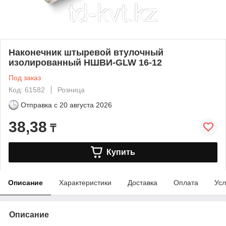
Наконечник штыревой втулочный
изолированный НШВИ-GLW 16-12
Под заказ
Код: 61582
Розница
Отправка с
20 августа 2026
38,38
₸
Купить
Описание
Характеристики
Доставка
Оплата
Усл
Описание