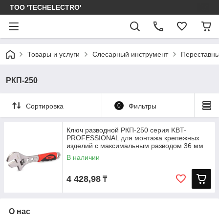
ТОО 'TECHELECTRO'
Товары и услуги
Слесарный инструмент
Переставны
РКП-250
Сортировка
0
Фильтры
Ключ разводной РКП-250 серия KBT-
PROFESSIONAL для монтажа крепежных
изделий с максимальным разводом 36 мм
В наличии
4 428,98
₸
О нас