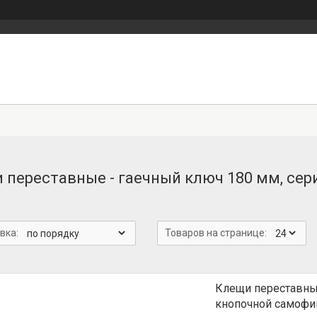
 переставные - гаечный ключ 180 мм, се
Клещи переставны
кнопочной самофи