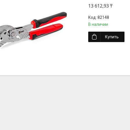
13 612,93 ₸
82148
В наличии
Купить