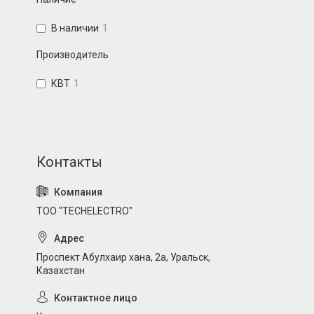
В наличии
1
Производитель
КВТ
1
ТОО "TECHELECTRO"
Проспект Абулхаир хана, 2а, Уральск,
Казахстан