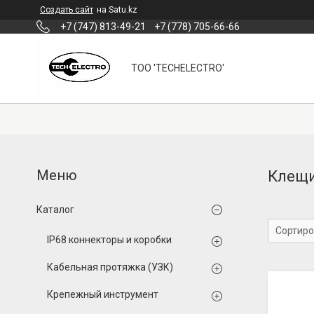
Создать сайт
на Satu.kz
+7 (747) 813-49-21
+7 (778) 705-66-66
ТОО 'TECHELECTRO'
Клещи
Каталог
IP68 коннекторы и коробки
Кабельная протяжка (УЗК)
Крепежный инструмент