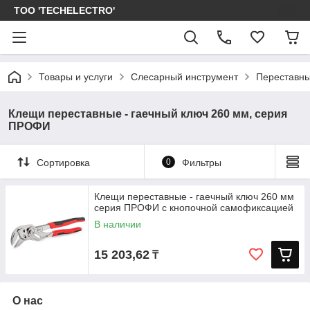
ТОО 'TECHELECTRO'
Товары и услуги
Слесарный инструмент
Переставны
Клещи переставные - гаечный ключ 260 мм, серия
ПРОФИ
Сортировка
0
Фильтры
Клещи переставные - гаечный ключ 260 мм
серия ПРОФИ с кнопочной самофиксацией
В наличии
15 203,62
₸
О нас