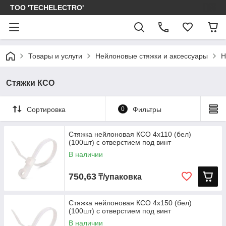
ТОО 'TECHELECTRO'
Товары и услуги
Нейлоновые стяжки и аксессуары
Н
Стяжки КСО
Сортировка
0
Фильтры
Стяжка нейлоновая КСО 4х110 (бел)
(100шт) с отверстием под винт
В наличии
750,63
₸/упаковка
Стяжка нейлоновая КСО 4х150 (бел)
(100шт) с отверстием под винт
В наличии