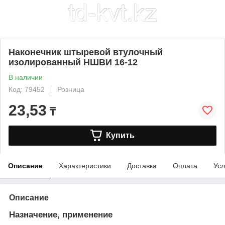
Наконечник штыревой втулочный
изолированный НШВИ 16-12
В наличии
Код: 79452
Розница
23,53
₸
Купить
Описание
Характеристики
Доставка
Оплата
Усл
Описание
Назначение, применение