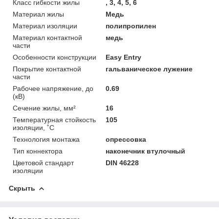
Класс гибкости жилы
, 3, 4, 5, 6
Материал жилы
Медь
Материал изоляции
полипропилен
Материал контактной
медь
части
Особенности конструкции
Easy Entry
Покрытие контактной
гальваническое лужение
части
Рабочее напряжение, до
0.69
(кВ)
Сечение жилы, мм²
16
Температурная стойкость
105
изоляции, ˚С
Технология монтажа
опрессовка
Тип коннектора
наконечник втулочный
Цветовой стандарт
DIN 46228
изоляции
Скрыть