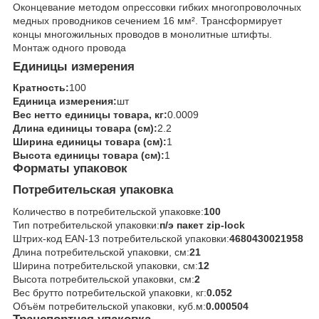
Оконцевание методом опрессовки гибких многопроволочных
медных проводников сечением 16 мм². Трансформирует
концы многожильных проводов в монолитные штифты.
Монтаж одного провода
Единицы измерения
Кратность:
100
Единица измерения:
шт
Вес нетто единицы товара, кг:
0.0009
Длина единицы товара (см):
2.2
Ширина единицы товара (см):
1
Высота единицы товара (см):
1
Форматы упаковок
Потребительская упаковка
Количество в потребительской упаковке:
100
Тип потребительской упаковки:
п/э пакет zip-lock
Штрих-код EAN-13 потребительской упаковки:
4680430021958
Длина потребительской упаковки, см:
21
Ширина потребительской упаковки, см:
12
Высота потребительской упаковки, см:
2
Вес брутто потребительской упаковки, кг:
0.052
Объём потребительской упаковки, куб.м:
0.000504