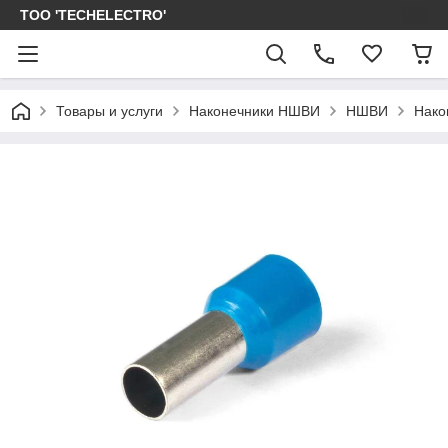
ТОО 'TECHELECTRO'
Товары и услуги
Наконечники НШВИ
НШВИ
Нако