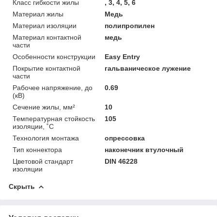
Класс гибкости жилы
, 3, 4, 5, 6
Материал жилы
Медь
Материал изоляции
полипропилен
Материал контактной
медь
части
Особенности конструкции
Easy Entry
Покрытие контактной
гальваническое лужение
части
Рабочее напряжение, до
0.69
(кВ)
Сечение жилы, мм²
10
Температурная стойкость
105
изоляции, ˚С
Технология монтажа
опрессовка
Тип коннектора
наконечник втулочный
Цветовой стандарт
DIN 46228
изоляции
Скрыть