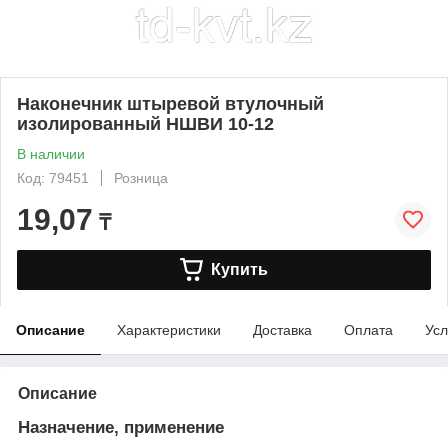
Наконечник штыревой втулочный
изолированный НШВИ 10-12
В наличии
Код: 79451
Розница
19,07
₸
Купить
Описание
Характеристики
Доставка
Оплата
Усл
Описание
Назначение, применение