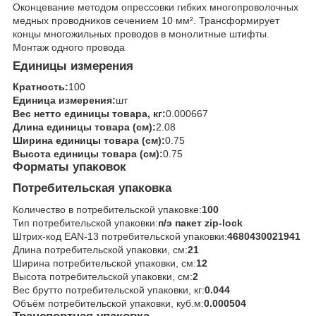
Оконцевание методом опрессовки гибких многопроволочных
медных проводников сечением 10 мм². Трансформирует
концы многожильных проводов в монолитные штифты.
Монтаж одного провода
Единицы измерения
Кратность:
100
Единица измерения:
шт
Вес нетто единицы товара, кг:
0.000667
Длина единицы товара (см):
2.08
Ширина единицы товара (см):
0.75
Высота единицы товара (см):
0.75
Форматы упаковок
Потребительская упаковка
Количество в потребительской упаковке:
100
Тип потребительской упаковки:
п/э пакет zip-lock
Штрих-код EAN-13 потребительской упаковки:
4680430021941
Длина потребительской упаковки, см:
21
Ширина потребительской упаковки, см:
12
Высота потребительской упаковки, см:
2
Вес брутто потребительской упаковки, кг:
0.044
Объём потребительской упаковки, куб.м:
0.000504