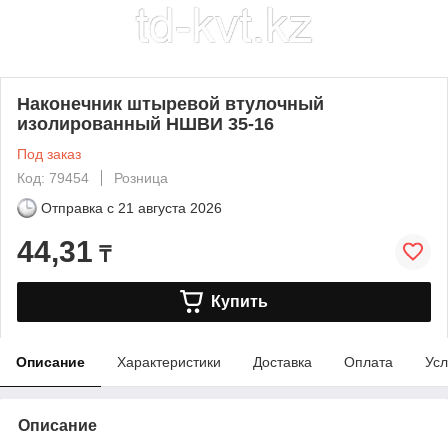
Наконечник штыревой втулочный
изолированный НШВИ 35-16
Под заказ
Код: 79454
Розница
Отправка с
21 августа 2026
44,31
₸
Купить
Описание
Характеристики
Доставка
Оплата
Усл
Описание