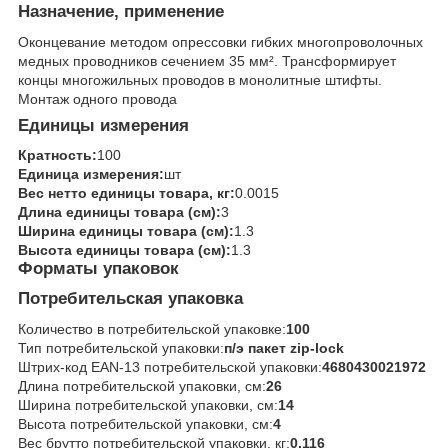
Назначение, применение
Оконцевание методом опрессовки гибких многопроволочных
медных проводников сечением 35 мм². Трансформирует
концы многожильных проводов в монолитные штифты.
Монтаж одного провода
Единицы измерения
Кратность:
100
Единица измерения:
шт
Вес нетто единицы товара, кг:
0.0015
Длина единицы товара (см):
3
Ширина единицы товара (см):
1.3
Высота единицы товара (см):
1.3
Форматы упаковок
Потребительская упаковка
Количество в потребительской упаковке:
100
Тип потребительской упаковки:
п/э пакет zip-lock
Штрих-код EAN-13 потребительской упаковки:
4680430021972
Длина потребительской упаковки, см:
26
Ширина потребительской упаковки, см:
14
Высота потребительской упаковки, см:
4
Вес брутто потребительской упаковки, кг:
0.116