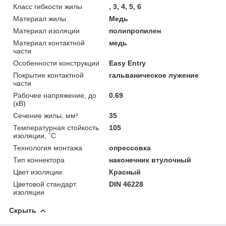
Класс гибкости жилы
, 3, 4, 5, 6
Материал жилы
Медь
Материал изоляции
полипропилен
Материал контактной
медь
части
Особенности конструкции
Easy Entry
Покрытие контактной
гальваническое лужение
части
Рабочее напряжение, до
0.69
(кВ)
Сечение жилы, мм²
35
Температурная стойкость
105
изоляции, ˚С
Технология монтажа
опрессовка
Тип коннектора
наконечник втулочный
Цвет изоляции
Красный
Цветовой стандарт
DIN 46228
изоляции
Скрыть