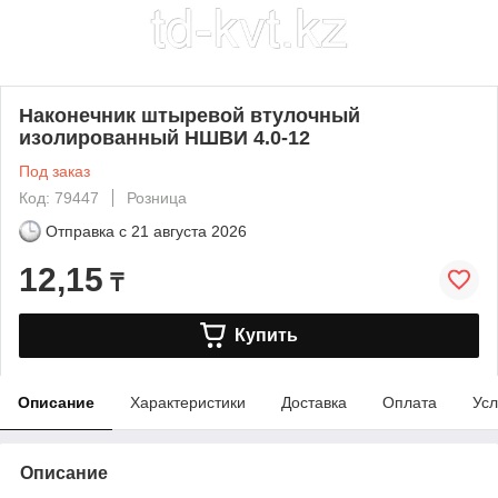
Наконечник штыревой втулочный
изолированный НШВИ 4.0-12
Под заказ
Код: 79447
Розница
Отправка с
21 августа 2026
12,15
₸
Купить
Описание
Характеристики
Доставка
Оплата
Усл
Описание