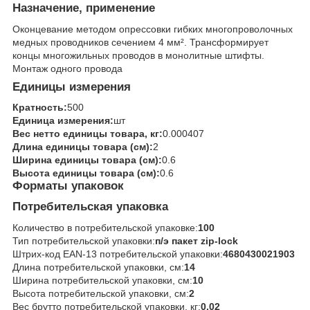
Назначение, применение
Оконцевание методом опрессовки гибких многопроволочных
медных проводников сечением 4 мм². Трансформирует
концы многожильных проводов в монолитные штифты.
Монтаж одного провода
Единицы измерения
Кратность:
500
Единица измерения:
шт
Вес нетто единицы товара, кг:
0.000407
Длина единицы товара (см):
2
Ширина единицы товара (см):
0.6
Высота единицы товара (см):
0.6
Форматы упаковок
Потребительская упаковка
Количество в потребительской упаковке:
100
Тип потребительской упаковки:
п/э пакет zip-lock
Штрих-код EAN-13 потребительской упаковки:
4680430021903
Длина потребительской упаковки, см:
14
Ширина потребительской упаковки, см:
10
Высота потребительской упаковки, см:
2
Вес брутто потребительской упаковки, кг:
0.02