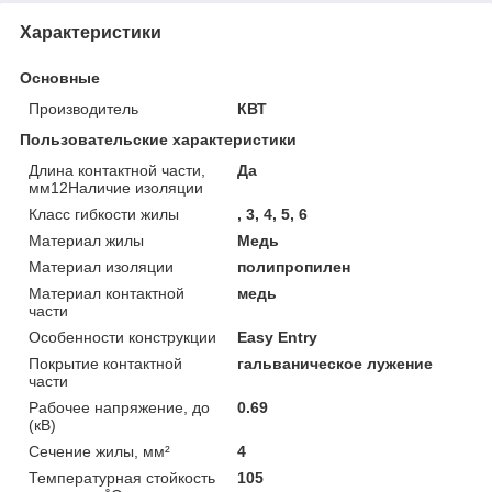
Характеристики
Основные
Производитель
КВТ
Пользовательские характеристики
Длина контактной части,
Да
мм12Наличие изоляции
Класс гибкости жилы
, 3, 4, 5, 6
Материал жилы
Медь
Материал изоляции
полипропилен
Материал контактной
медь
части
Особенности конструкции
Easy Entry
Покрытие контактной
гальваническое лужение
части
Рабочее напряжение, до
0.69
(кВ)
Сечение жилы, мм²
4
Температурная стойкость
105