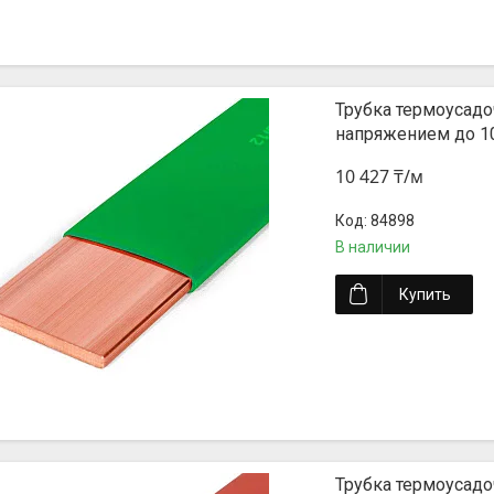
Трубка термоусадо
напряжением до 1
10 427 ₸/м
84898
В наличии
Купить
Трубка термоусадо