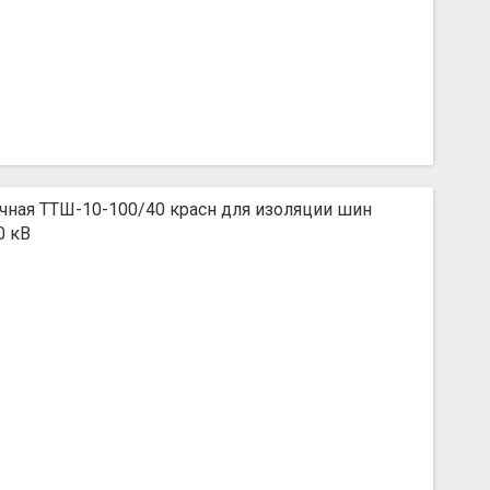
чная ТТШ-10-100/40 красн для изоляции шин
0 кВ