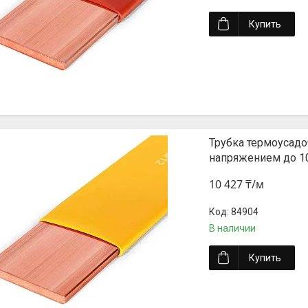
Купить
Трубка термоусадо
напряжением до 1
10 427 ₸/м
84904
В наличии
Купить