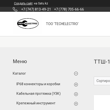
Создать сайт
на Satu.kz
+7 (747) 813-49-21
+7 (778) 705-66-66
ТОО 'TECHELECTRO'
ТТШ-1
Каталог
IP68 коннекторы и коробки
Кабельная протяжка (УЗК)
Крепежный инструмент