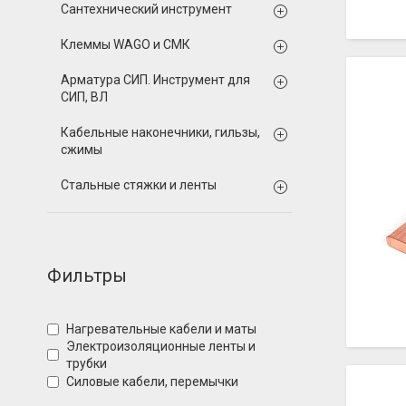
Сантехнический инструмент
Клеммы WAGO и СМК
Арматура СИП. Инструмент для
СИП, ВЛ
Кабельные наконечники, гильзы,
сжимы
Стальные стяжки и ленты
Фильтры
Нагревательные кабели и маты
Электроизоляционные ленты и
трубки
Силовые кабели, перемычки