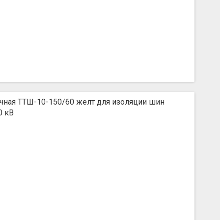
чная ТТШ-10-150/60 желт для изоляции шин
0 кВ