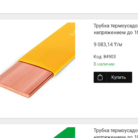
Трубка термоусадо
напряжением до 1
9 083,14 ₸/м
84903
В наличии
Купить
Трубка термоусадо
напряжением до 1