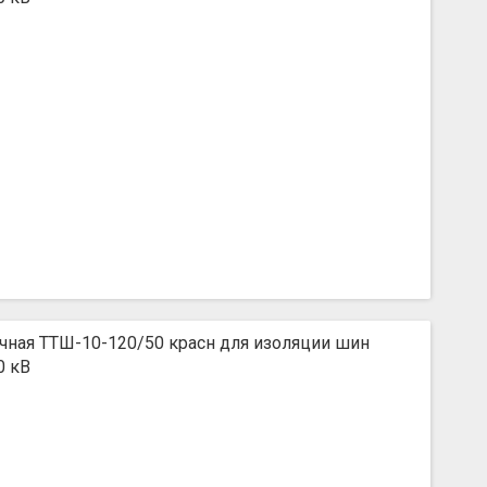
чная ТТШ-10-120/50 красн для изоляции шин
0 кВ