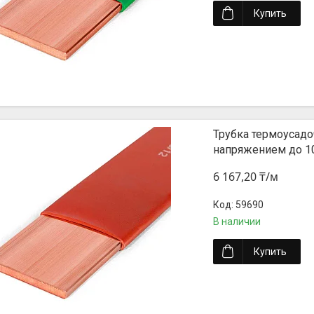
Купить
Трубка термоусадо
напряжением до 1
6 167,20 ₸/м
59690
В наличии
Купить