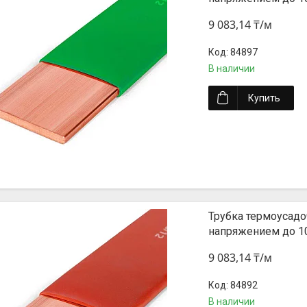
9 083,14 ₸/м
84897
В наличии
Купить
Трубка термоусадо
напряжением до 1
9 083,14 ₸/м
84892
В наличии