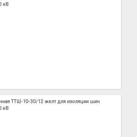
0 кВ
чная ТТШ-10-30/12 желт для изоляции шин
0 кВ