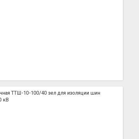
чная ТТШ-10-100/40 зел для изоляции шин
0 кВ