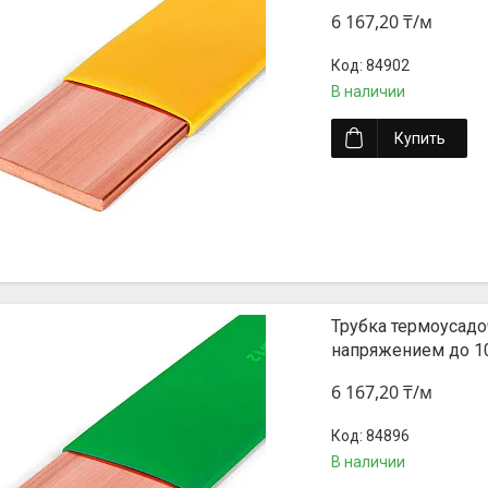
6 167,20 ₸/м
84902
В наличии
Купить
Трубка термоусадо
напряжением до 1
6 167,20 ₸/м
84896
В наличии