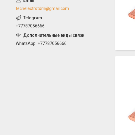
techelectrotdm@gmail.com
+77787056666
WhatsApp
+77787056666